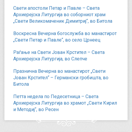
Свети апостоли Петар и Павле – Света
Архиерејска Литургија во соборниот храм
„Свети Великомаченик Димитриј“, во Битола
Воскресна Вечерна богослужба во манастирот
„Свети Петар и Павле“, во село Црнеец
Раѓање на Свети Јован Крстител – Света
Архиерејска Литургија, во Слепче
Празнична Вечерна во манастирот „Свети
Јован Крстител“ – Германски гробишта, во
Битола
Петта недела по Педесетница – Света
Архиерејска Литургија во храмот „Свети Кирил
и Методиј“, во Ресен