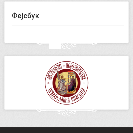
Фејсбук