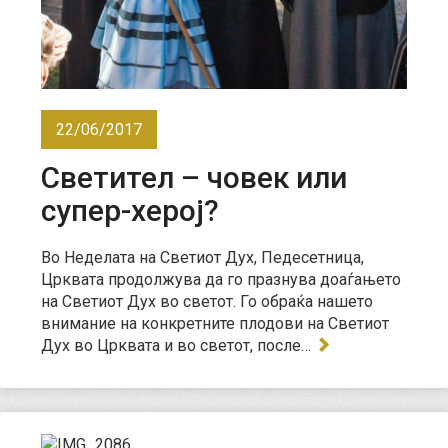
22/06/2017
Светител – човек или
супер-херој?
Во Неделата на Светиот Дух, Педесетница,
Црквата продолжува да го празнува доаѓањето
на Светиот Дух во светот. Го обраќа нашето
внимание на конкретните плодови на Светиот
Дух во Црквата и во светот, после…