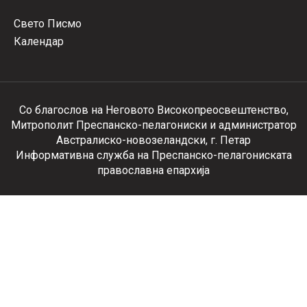
Свето Писмо
Календар
Со благослов на Неговото Високопреосвештенство,
Митрополит Преспанско-пелагониски и администратор
Австралиско-новозеландски, г. Петар
Информативна служба на Преспанско-пелагониската
православна епархија