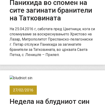
Панихида во спомен на
сите загинати бранители
на Татковината
На 25.04.2016 г, саботата пред Цветници, кога си
спомнуваме за воскреснувањето Христово на
Лазар, Митрополитот Преспанско-пелагониски
г. Петар отслужи Панихида за загинатите
бранители за Татковината, во црквата Света
Петка, с. Лениште – Прилеп.
27/02/2016
Недела на блудниот син