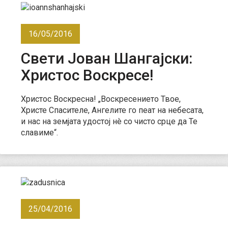
16/05/2016
Свети Јован Шангајски:
Христос Воскресе!
Христос Воскресна! „Воскресението Твое,
Христе Спасителе, Ангелите го пеат на небесата,
и нас на земјата удостој нè со чисто срце да Те
славиме“.
25/04/2016