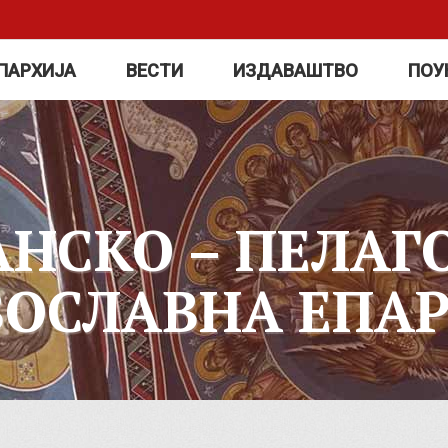
ПАРХИЈА
ВЕСТИ
ИЗДАВАШТВО
ПОУ
АНСКО – ПЕЛАГ
ВОСЛАВНА ЕПАР