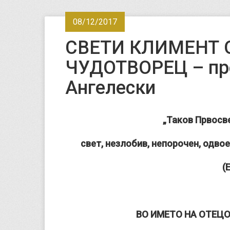
08/12/2017
СВЕТИ КЛИМЕНТ 
ЧУДОТВОРЕЦ – про
Ангелески
„Таков Првосв
свет, незлобив, непорочен, одво
(Е
ВО ИМЕТО НА ОТЕЦО