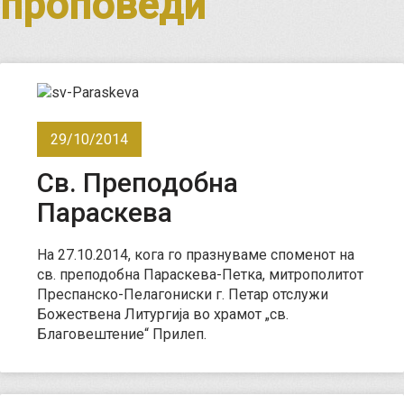
проповеди
29/10/2014
Св. Преподобна
Параскева
На 27.10.2014, кога го празнуваме споменот на
св. преподобна Параскева-Петка, митрополитот
Преспанско-Пелагониски г. Петар отслужи
Божествена Литургија во храмот „св.
Благовештение“ Прилеп.