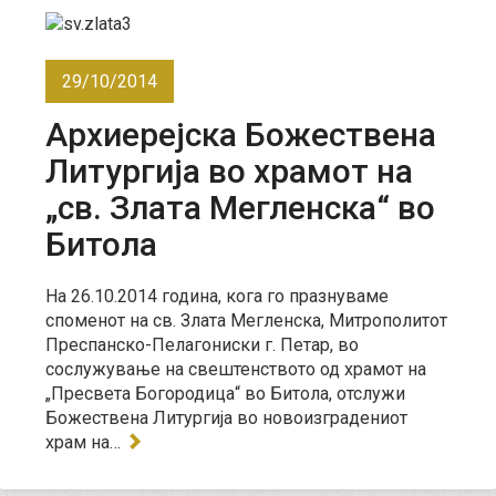
29/10/2014
Архиерејска Божествена
Литургија во храмот на
„св. Злата Мегленска“ во
Битола
На 26.10.2014 година, кога го празнуваме
споменот на св. Злата Мегленска, Митрополитот
Преспанско-Пелагониски г. Петар, во
сослужување на свештенството од храмот на
„Пресвета Богородица“ во Битола, отслужи
Божествена Литургија во новоизградениот
храм на…