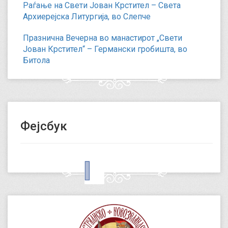
Раѓање на Свети Јован Крстител – Света
Архиерејска Литургија, во Слепче
Празнична Вечерна во манастирот „Свети
Јован Крстител“ – Германски гробишта, во
Битола
Фејсбук