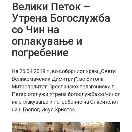
Велики Петок –
Утрена Богослужба
со Чин на
оплакување и
погребение
На 26.04.2019 г., во соборниот храм „Свети
Великомаченик Димитриј“, во Битола,
Митрополитот Преспанско-пелагониски г.
Петар отслужи Утрена богослужба со Чинот
на оплакување и погребение на Спасителот
наш Господ Исус Христос.