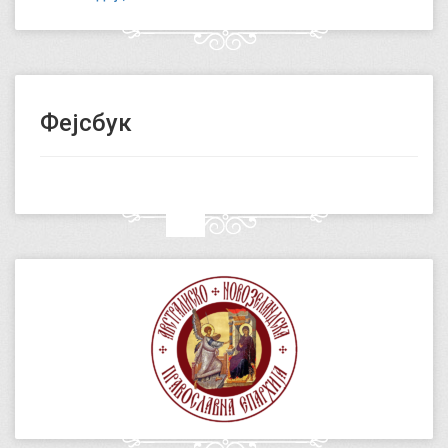
Фејсбук