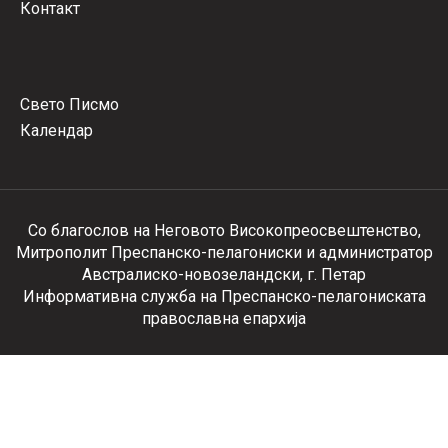
Контакт
Свето Писмо
Календар
Со благослов на Неговото Високопреосвештенство,
Митрополит Преспанско-пелагониски и администратор
Австралиско-новозеландски, г. Петар
Информативна служба на Преспанско-пелагониската
православна епархија