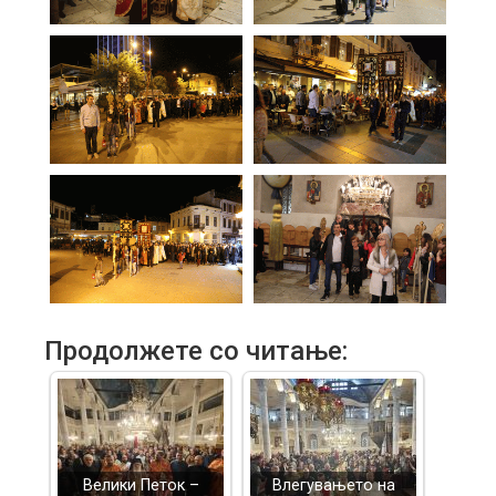
Продолжете со читање:
Велики Петок –
Влегувањето на