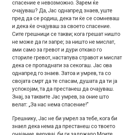
спасение е невозможно. Зарем ќе
очајуваш? Да, Јас однапред знаев, уште
пред да се родиш, дека ти ќе се сомневаш
и дека ќе очајуваш за своето спасение.
Сите грешници се такви; кога грешат ништо
не може да ги запре; за ништо не мислат,
ами само за гревот и дури откако го
сториле гревот, настапува стравот и мислат
дека се пропаднати за секогаш. Јас ова
однапред го знаев. Затоа и умрев, та со
својата смрт да те спасам, душата да ти ја
успокојам, та да престанеш да очајуваш.
Знај, за таквите Јас умрев, за оние што
велат: „За нас нема спасение!”
Грешнику, Јас не би умрел за тебе, кога би
знаел дека нема да престанеш со твоето
очајание, верувај, би ги задржало Моите