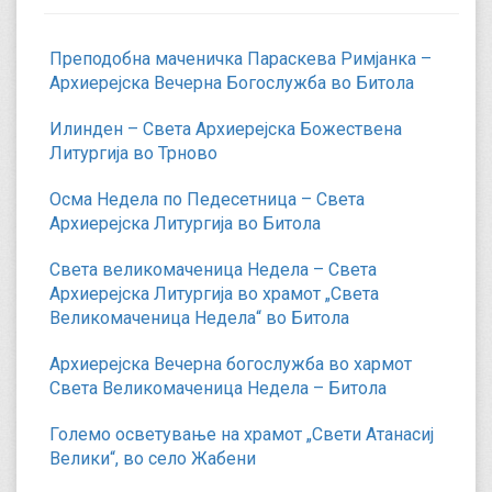
Преподобна маченичка Параскева Римјанка –
Архиерејска Вечерна Богослужба во Битола
Илинден – Света Архиерејска Божествена
Литургија во Трново
Осма Недела по Педесетница – Света
Архиерејска Литургија во Битола
Света великомаченица Недела – Света
Архиерејска Литургија во храмот „Света
Великомаченица Недела“ во Битола
Архиерејска Вечерна богослужба во хармот
Света Великомаченица Недела – Битола
Големо осветување на храмот „Свети Атанасиј
Велики“, во село Жабени