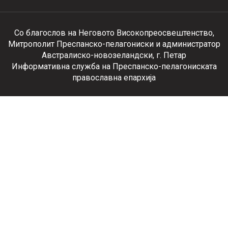
Со благослов на Неговото Високопреосвештенство,
Митрополит Преспанско-пелагониски и администратор
Австралиско-новозеландски, г. Петар
Информативна служба на Преспанско-пелагониската
православна епархија