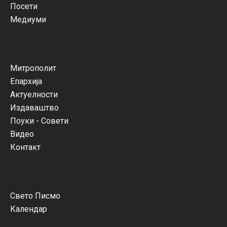
Посети
Медиуми
Митрополит
Епархија
Актуелности
Издаваштво
Поуки - Совети
Видео
Контакт
Свето Писмо
Календар