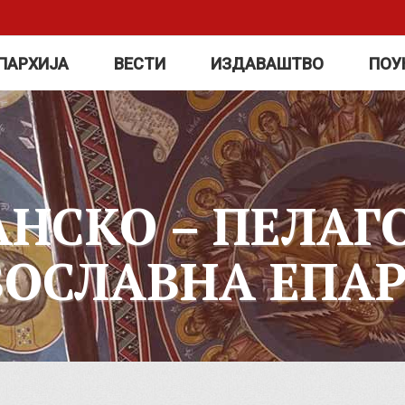
ПАРХИЈА
ВЕСТИ
ИЗДАВАШТВО
ПОУ
АНСКО – ПЕЛАГ
ВОСЛАВНА ЕПАР