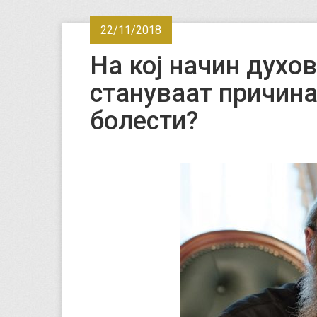
22/11/2018
На кој начин духо
стануваат причина
болести?