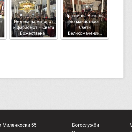
Празнична Вечерна
ње
Недела на митарот
во манастирот
и фарисејот – Светa
Свети
…
Божествена…
Великомаченик…
о Миленкоски 55
Богослужби