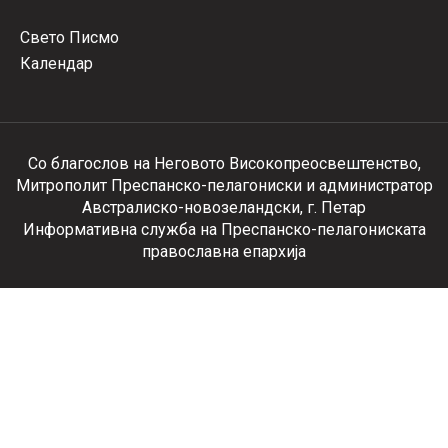
Свето Писмо
Календар
Со благослов на Неговото Високопреосвештенство,
Митрополит Преспанско-пелагониски и администратор
Австралиско-новозеландски, г. Петар
Информативна служба на Преспанско-пелагониската
православна епархија