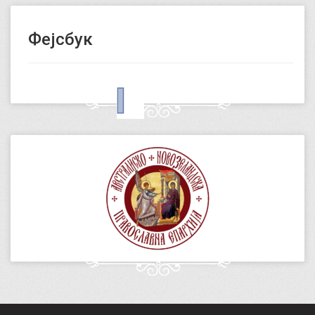
Фејсбук