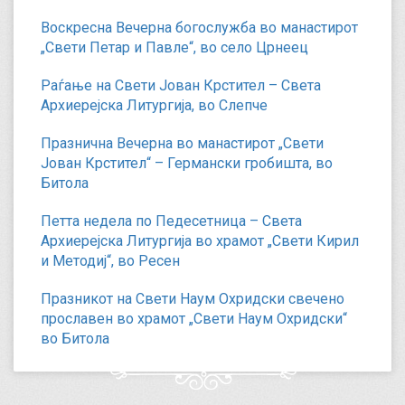
Воскресна Вечерна богослужба во манастирот
„Свети Петар и Павле“, во село Црнеец
Раѓање на Свети Јован Крстител – Света
Архиерејска Литургија, во Слепче
Празнична Вечерна во манастирот „Свети
Јован Крстител“ – Германски гробишта, во
Битола
Петта недела по Педесетница – Света
Архиерејска Литургија во храмот „Свети Кирил
и Методиј“, во Ресен
Празникот на Свети Наум Охридски свечено
прославен во храмот „Свети Наум Охридски“
во Битола