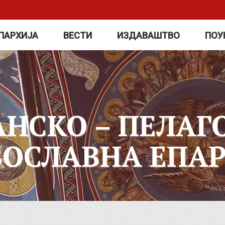
ПАРХИЈА
ВЕСТИ
ИЗДАВАШТВО
ПОУ
АНСКО – ПЕЛАГ
ВОСЛАВНА ЕПАР