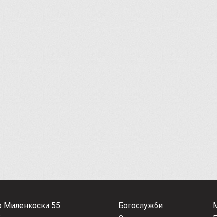
о Миленкоски 55
Богослужби