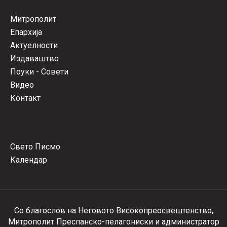
Митрополит
Епархија
Актуелности
Издаваштво
Поуки - Совети
Видео
Контакт
Свето Писмо
Календар
Со благослов на Неговото Високопреосвештенство,
Митрополит Преспанско-пелагониски и администратор