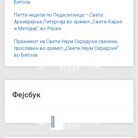
Битола
Петта недела по Педесетница – Света
Архиерејска Литургија во храмот „Свети Кирил
и Методиј“, во Ресен
Празникот на Свети Наум Охридски свечено
прославен во храмот „Свети Наум Охридски“
во Битола
Фејсбук