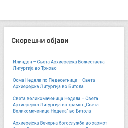
Скорешни објави
Илинден – Света Архиерејска Божествена
Литургија во Трново
Осма Недела по Педесетница – Света
Архиерејска Литургија во Битола
Света великомаченица Недела – Света
Архиерејска Литургија во храмот „Света
Великомаченица Недела“ во Битола
Архиерејска Вечерна богослужба во хармот