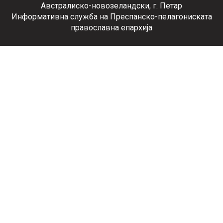
Австралиско-новозеландски, г. Петар
Информативна служба на Преспанско-пелагониската
православна епархија