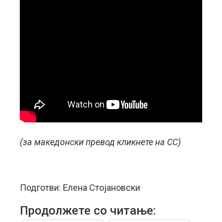
(за македонски превод кликнете на CC)
Подготви: Елена Стојановски
Продолжете со читање: