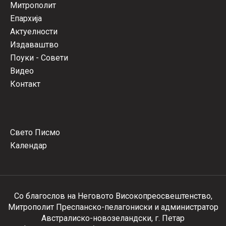
Митрополит
Епархија
Актуелности
Издаваштво
Поуки - Совети
Видео
Контакт
Свето Писмо
Календар
Со благослов на Неговото Високопреосвештенство,
Митрополит Преспанско-пелагониски и администратор
Австралиско-новозеландски, г. Петар