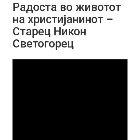
Радоста во животот
на христијанинот –
Старец Никон
Светогорец