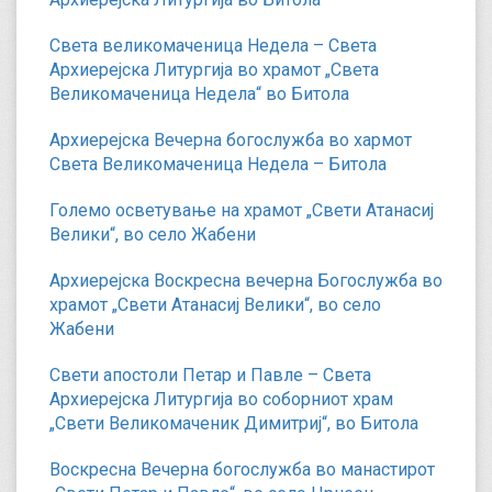
Света великомаченица Недела – Света
Архиерејска Литургија во храмот „Света
Великомаченица Недела“ во Битола
Архиерејска Вечерна богослужба во хармот
Света Великомаченица Недела – Битола
Големо осветување на храмот „Свети Атанасиј
Велики“, во село Жабени
Архиерејска Воскресна вечерна Богослужба во
храмот „Свети Атанасиј Велики“, во село
Жабени
Свети апостоли Петар и Павле – Света
Архиерејска Литургија во соборниот храм
„Свети Великомаченик Димитриј“, во Битола
Воскресна Вечерна богослужба во манастирот