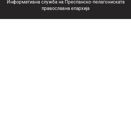
Информативна служба на Преспанско-пелагониската
православна епархија