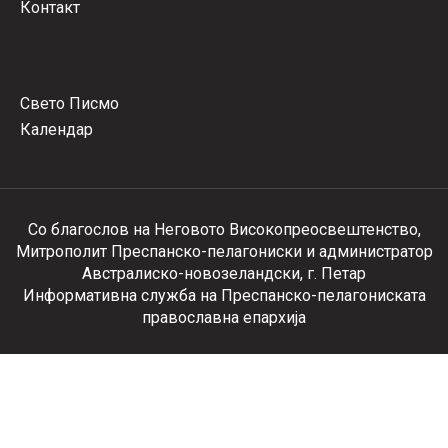
Контакт
Свето Писмо
Календар
Со благослов на Неговото Високопреосвештенство,
Митрополит Преспанско-пелагониски и администратор
Австралиско-новозеландски, г. Петар
Информативна служба на Преспанско-пелагониската
православна епархија