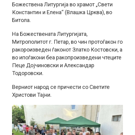
Божествена Литургија во храмот „Свети
Константин и Елена“ (Влашка Црква), во
Битола.
На Божествената Литургијата,
Митрополитот г. Петар, во чин протоѓакон го
ракороизведен ѓаконот Златко Костовски, а
во ипоѓакони беа ракопроизведени чтеците
Пеце Дојчиновски и Александар
Тодоровски.
Верниот народ се причести со Светите
Христови Тајни.