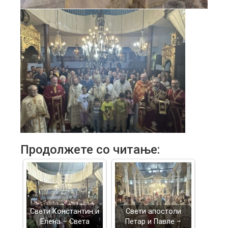
Продолжете со читање:
Свети Константин и
Свети апостоли
Елена – Света
Петар и Павле –