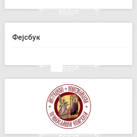
Фејсбук