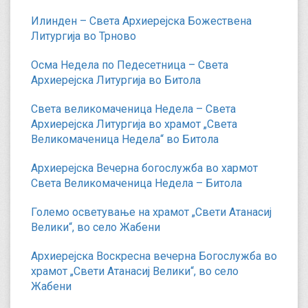
Илинден – Света Архиерејска Божествена
Литургија во Трново
Осма Недела по Педесетница – Света
Архиерејска Литургија во Битола
Света великомаченица Недела – Света
Архиерејска Литургија во храмот „Света
Великомаченица Недела“ во Битола
Архиерејска Вечерна богослужба во хармот
Света Великомаченица Недела – Битола
Големо осветување на храмот „Свети Атанасиј
Велики“, во село Жабени
Архиерејска Воскресна вечерна Богослужба во
храмот „Свети Атанасиј Велики“, во село
Жабени