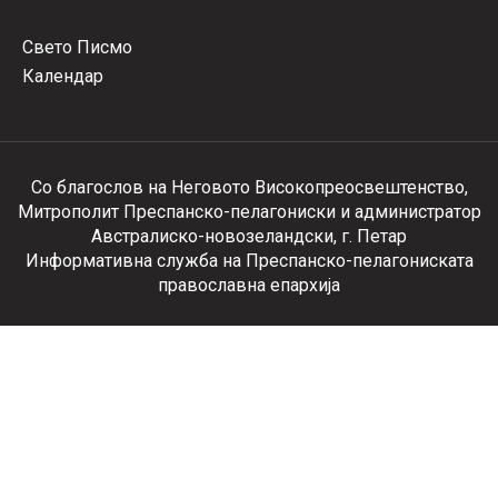
Свето Писмо
Календар
Со благослов на Неговото Високопреосвештенство,
Митрополит Преспанско-пелагониски и администратор
Австралиско-новозеландски, г. Петар
Информативна служба на Преспанско-пелагониската
православна епархија