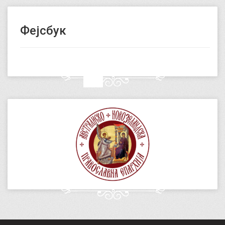
Фејсбук