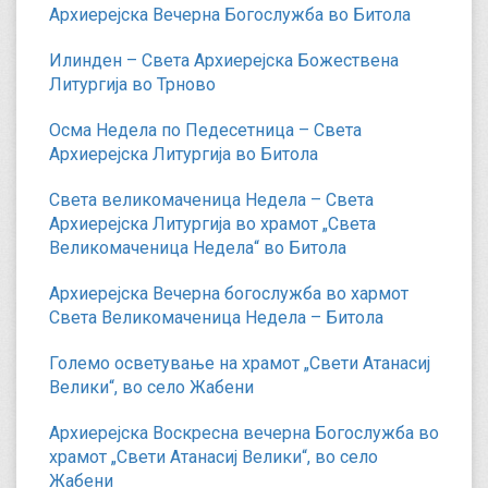
Архиерејска Вечерна Богослужба во Битола
Илинден – Света Архиерејска Божествена
Литургија во Трново
Осма Недела по Педесетница – Света
Архиерејска Литургија во Битола
Света великомаченица Недела – Света
Архиерејска Литургија во храмот „Света
Великомаченица Недела“ во Битола
Архиерејска Вечерна богослужба во хармот
Света Великомаченица Недела – Битола
Големо осветување на храмот „Свети Атанасиј
Велики“, во село Жабени
Архиерејска Воскресна вечерна Богослужба во
храмот „Свети Атанасиј Велики“, во село
Жабени