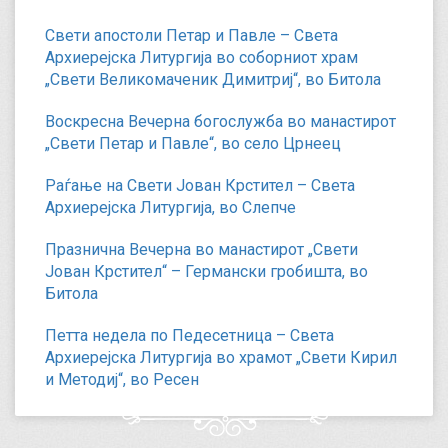
Свети апостоли Петар и Павле – Света
Архиерејска Литургија во соборниот храм
„Свети Великомаченик Димитриј“, во Битола
Воскресна Вечерна богослужба во манастирот
„Свети Петар и Павле“, во село Црнеец
Раѓање на Свети Јован Крстител – Света
Архиерејска Литургија, во Слепче
Празнична Вечерна во манастирот „Свети
Јован Крстител“ – Германски гробишта, во
Битола
Петта недела по Педесетница – Света
Архиерејска Литургија во храмот „Свети Кирил
и Методиј“, во Ресен