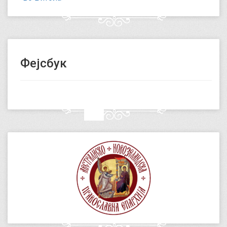
Фејсбук