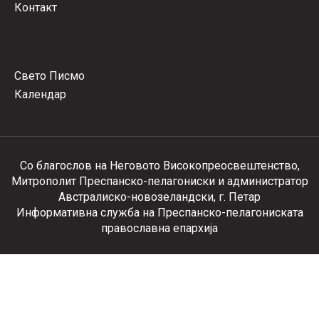
Контакт
Свето Писмо
Календар
Со благослов на Неговото Високопреосвештенство,
Митрополит Преспанско-пелагониски и администратор
Австралиско-новозеландски, г. Петар
Информативна служба на Преспанско-пелагониската
православна епархија