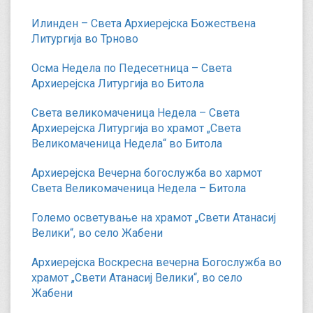
Илинден – Света Архиерејска Божествена
Литургија во Трново
Осма Недела по Педесетница – Света
Архиерејска Литургија во Битола
Света великомаченица Недела – Света
Архиерејска Литургија во храмот „Света
Великомаченица Недела“ во Битола
Архиерејска Вечерна богослужба во хармот
Света Великомаченица Недела – Битола
Големо осветување на храмот „Свети Атанасиј
Велики“, во село Жабени
Архиерејска Воскресна вечерна Богослужба во
храмот „Свети Атанасиј Велики“, во село
Жабени