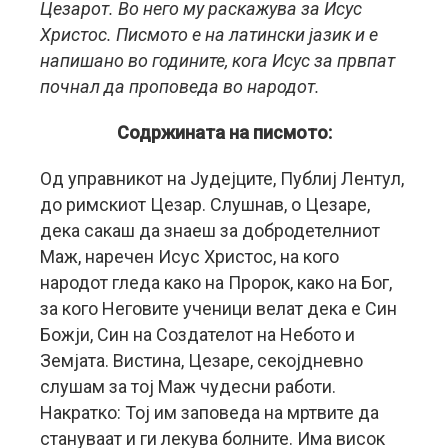
Цезарот. Во него му раскажува за Исус
Христос. Писмото е на латински јазик и е
напишано во годините, кога Исус за првпат
почнал да проповеда во народот.
Содржината на писмото:
Од управникот на Јудејците, Публиј Лентул,
до римскиот Цезар. Слушнав, о Цезаре,
дека сакаш да знаеш за добродетелниот
Маж, наречен Исус Христос, на кого
народот гледа како на Пророк, како на Бог,
за кого Неговите ученици велат дека е Син
Божји, Син на Создателот на Небото и
Земјата. Вистина, Цезаре, секојдневно
слушам за тој Маж чудесни работи.
Накратко: Тој им заповеда на мртвите да
стануваат и ги лекува болните. Има висок