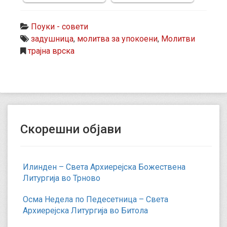
Поуки - совети
задушница
,
молитва за упокоени
,
Молитви
трајна врска
Скорешни објави
Илинден – Света Архиерејска Божествена
Литургија во Трново
Осма Недела по Педесетница – Света
Архиерејска Литургија во Битола