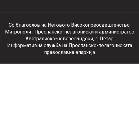
Со благослов на Неговото Високопреосвештенство,
Митрополит Преспанско-пелагониски и администратор
Австралиско-новозеландски, г. Петар
Информативна служба на Преспанско-пелагониската
православна епархија