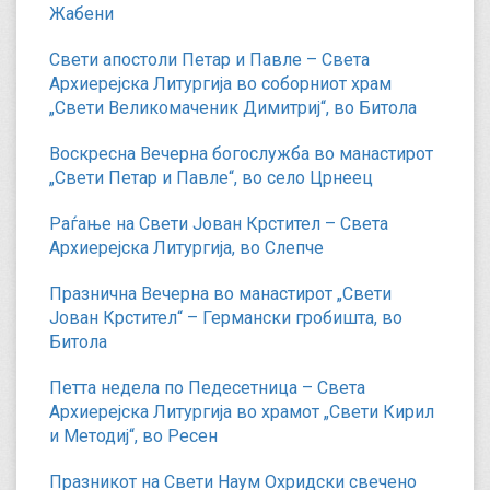
Жабени
Свети апостоли Петар и Павле – Света
Архиерејска Литургија во соборниот храм
„Свети Великомаченик Димитриј“, во Битола
Воскресна Вечерна богослужба во манастирот
„Свети Петар и Павле“, во село Црнеец
Раѓање на Свети Јован Крстител – Света
Архиерејска Литургија, во Слепче
Празнична Вечерна во манастирот „Свети
Јован Крстител“ – Германски гробишта, во
Битола
Петта недела по Педесетница – Света
Архиерејска Литургија во храмот „Свети Кирил
и Методиј“, во Ресен
Празникот на Свети Наум Охридски свечено