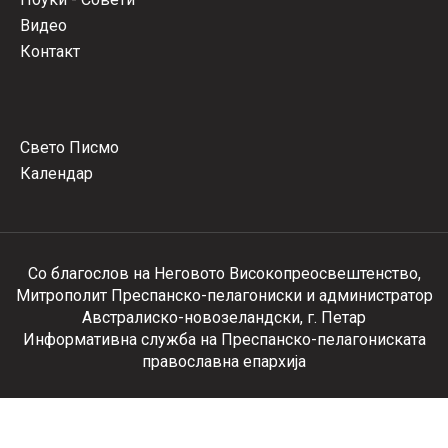
Видео
Контакт
Свето Писмо
Календар
Со благослов на Неговото Високопреосвештенство,
Митрополит Преспанско-пелагониски и администратор
Австралиско-новозеландски, г. Петар
Информативна служба на Преспанско-пелагониската
православна епархија