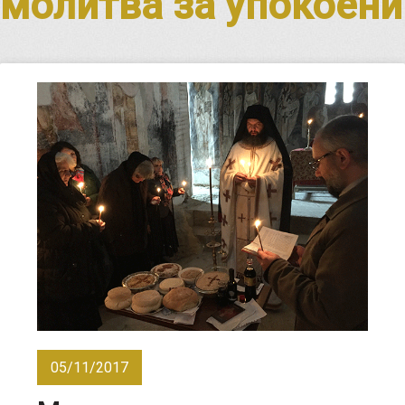
молитва за упокоени
05/11/2017