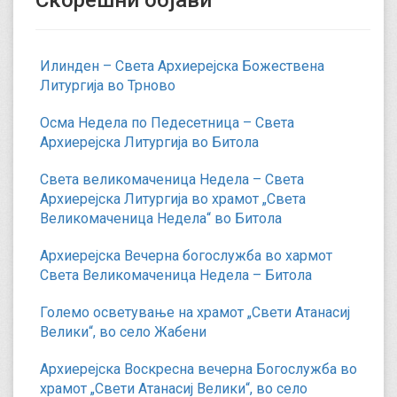
Илинден – Света Архиерејска Божествена
Литургија во Трново
Осма Недела по Педесетница – Света
Архиерејска Литургија во Битола
Света великомаченица Недела – Света
Архиерејска Литургија во храмот „Света
Великомаченица Недела“ во Битола
Архиерејска Вечерна богослужба во хармот
Света Великомаченица Недела – Битола
Големо осветување на храмот „Свети Атанасиј
Велики“, во село Жабени
Архиерејска Воскресна вечерна Богослужба во
храмот „Свети Атанасиј Велики“, во село