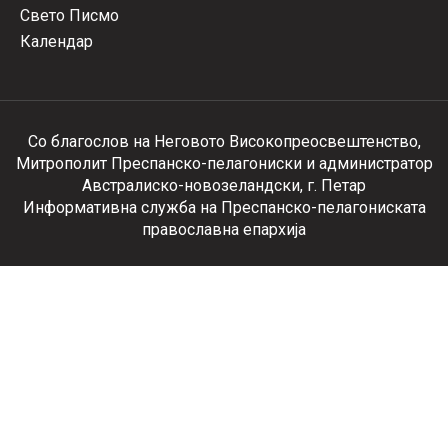
Свето Писмо
Календар
Со благослов на Неговото Високопреосвештенство,
Митрополит Преспанско-пелагониски и администратор
Австралиско-новозеландски, г. Петар
Информативна служба на Преспанско-пелагониската
православна епархија