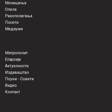
Монашења
Опела
Ракополагања
Посети
Медиуми
Митрополит
Епархија
Актуелности
Издаваштво
Поуки - Совети
Видео
Контакт