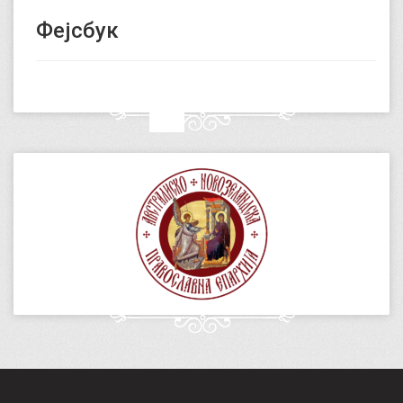
Фејсбук