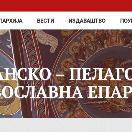
ПАРХИЈА
ВЕСТИ
ИЗДАВАШТВО
ПОУ
АНСКО – ПЕЛАГ
ВОСЛАВНА ЕПАР