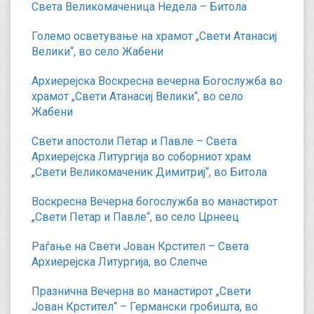
Света Великомаченица Недела – Битола
Големо осветување на храмот „Свети Атанасиј
Велики“, во село Жабени
Архиерејска Воскресна вечерна Богослужба во
храмот „Свети Атанасиј Велики“, во село
Жабени
Свети апостоли Петар и Павле – Света
Архиерејска Литургија во соборниот храм
„Свети Великомаченик Димитриј“, во Битола
Воскресна Вечерна богослужба во манастирот
„Свети Петар и Павле“, во село Црнеец
Раѓање на Свети Јован Крстител – Света
Архиерејска Литургија, во Слепче
Празнична Вечерна во манастирот „Свети
Јован Крстител“ – Германски гробишта, во