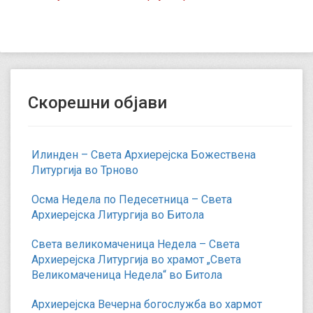
Скорешни објави
Илинден – Света Архиерејска Божествена
Литургија во Трново
Осма Недела по Педесетница – Света
Архиерејска Литургија во Битола
Света великомаченица Недела – Света
Архиерејска Литургија во храмот „Света
Великомаченица Недела“ во Битола
Архиерејска Вечерна богослужба во хармот