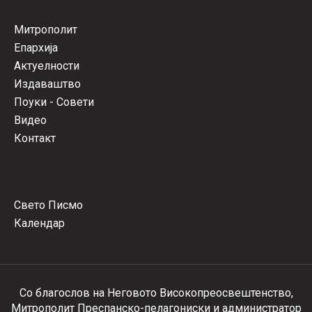
Митрополит
Епархија
Актуелности
Издаваштво
Поуки - Совети
Видео
Контакт
Свето Писмо
Календар
Со благослов на Неговото Високопреосвештенство,
Митрополит Преспанско-пелагониски и администратор