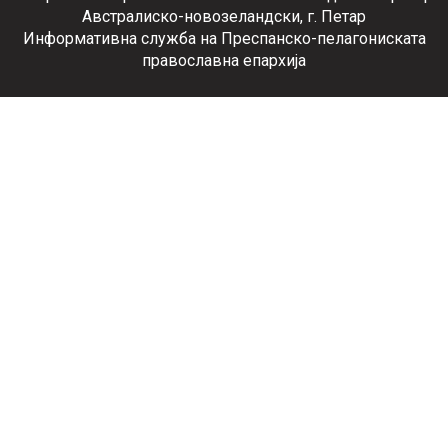
Австралиско-новозеландски, г. Петар
Информативна служба на Преспанско-пелагониската
православна епархија