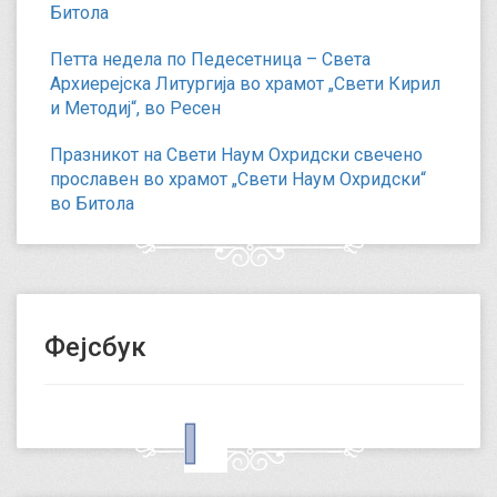
Битола
Петта недела по Педесетница – Света
Архиерејска Литургија во храмот „Свети Кирил
и Методиј“, во Ресен
Празникот на Свети Наум Охридски свечено
прославен во храмот „Свети Наум Охридски“
во Битола
Фејсбук