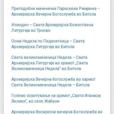
Преподобна маченичка Параскева Римјанка –
Архиерејска Вечерна Богослужба во Битола
Илинден – Света Архиерејска Божествена
Литургија во Трново
Осма Недела по Педесетница – Света
Архиерејска Литургија во Битола
Света великомаченица Недела – Света
Архиерејска Литургија во храмот „Света
Великомаченица Недела“ во Битола
Архиерејска Вечерна богослужба во хармот
Света Великомаченица Недела – Битола
Големо осветување на храмот „Свети Атанасиј
Велики“, во село Жабени
Архиерејска Воскресна вечерна Богослужба во