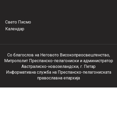
Свето Писмо
Календар
Со благослов на Неговото Високопреосвештенство,
Митрополит Преспанско-пелагониски и администратор
Австралиско-новозеландски, г. Петар
Информативна служба на Преспанско-пелагониската
православна епархија