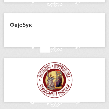
Фејсбук