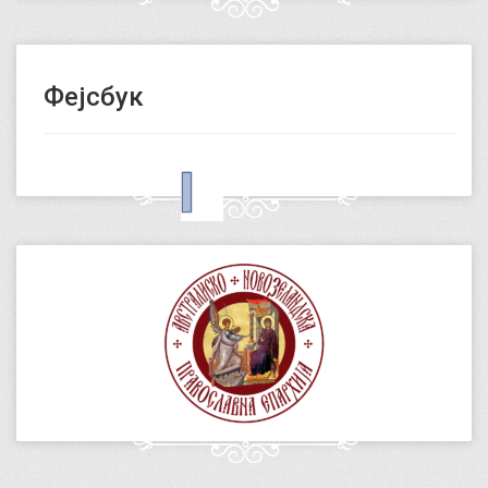
Фејсбук