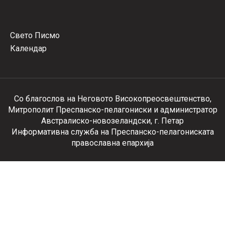
Свето Писмо
Календар
Со благослов на Неговото Високопреосвештенство,
Митрополит Преспанско-пелагониски и администратор
Австралиско-новозеландски, г. Петар
Информативна служба на Преспанско-пелагониската
православна епархија