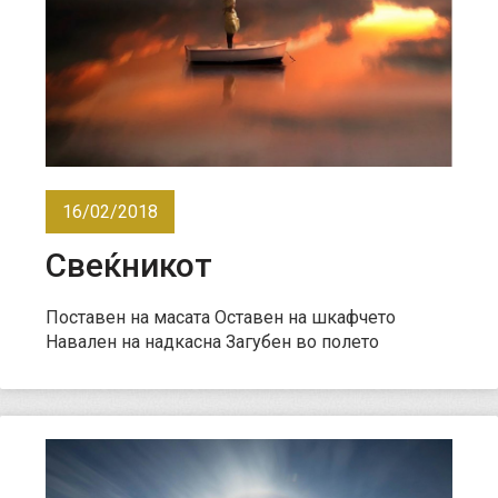
16/02/2018
Свеќникот
Поставен на масата Оставен на шкафчето
Навален на надкасна Загубен во полето