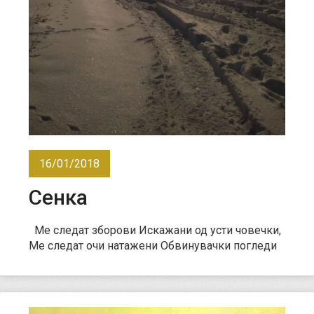
16/01/2018
Сенка
Ме следат зборови Искажани од усти човечки,
Ме следат очи натажени Обвинувачки погледи