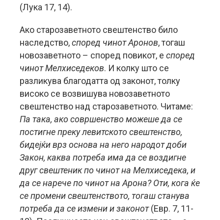
(Лука 17, 14).
Ако старозаветното свештенство било
наследство,
според чинот Аронов
, тогаш
новозаветното – според повикот, е
според
чинот Мелхиседеков
. И колку што се
разликува благодатта од законот, толку
високо се возвишува новозаветното
свештенство над старозаветното. Читаме:
Па така, ако совршенство можеше да се
постигне преку левитското свештенство,
бидејќи врз основа на него народот доби
Закон, каква потреба има да се воздигне
друг свештеник по чинот на Мелхиседека, и
да се нарече по чинот на Арона? Оти, кога ќе
се промени свештенството, тогаш станува
потреба да се измени и законот
(Евр. 7, 11-