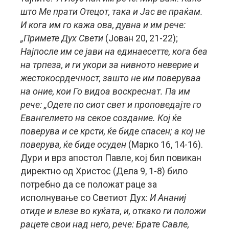
што Ме прати Отецот, така и Јас ве праќам.
И кога им го кажа ова, дувна и им рече:
„Примете Дух Свети
(Јован 20, 21-22);
Најпосле им се јави на единаесетте, кога беа
на трпеза, и ги укори за нивното неверие и
жестокосрдечност, зашто не им поверуваа
на оние, кои Го видоа воскреснат. Па им
рече: „Одете по сиот свет и проповедајте го
Евангелието на секое создание. Кој ќе
поверува и се крсти, ќе биде спасен; а кој не
поверува, ќе биде осуден
(Марко 16, 14-16).
Дури и врз апостол Павле, кој бил повикан
директно од Христос (Дела 9, 1-8) било
потребно да се положат раце за
исполнување со Светиот Дух:
И Ананиј
отиде и влезе во куќата, и, откако ги положи
рацете свои над него, рече: Брате Савле,