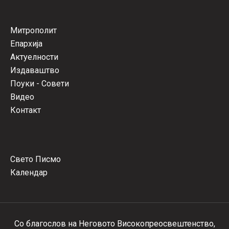
Митрополит
Епархија
Актуелности
Издаваштво
Поуки - Совети
Видео
Контакт
Свето Писмо
Календар
Со благослов на Неговото Високопреосвештенство,