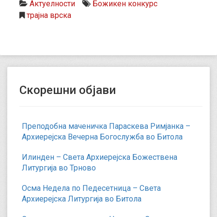
Актуелности
Божикен конкурс
трајна врска
Скорешни објави
Преподобна маченичка Параскева Римјанка –
Архиерејска Вечерна Богослужба во Битола
Илинден – Света Архиерејска Божествена
Литургија во Трново
Осма Недела по Педесетница – Света
Архиерејска Литургија во Битола