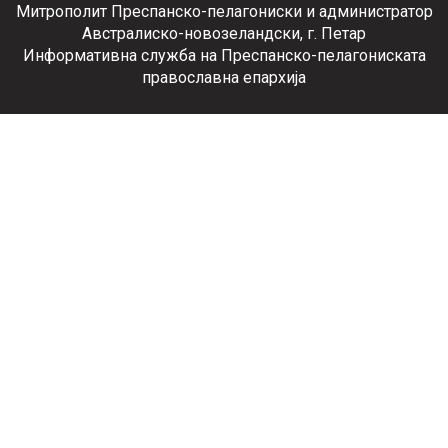
Митрополит Преспанско-пелагониски и администратор
Австралиско-новозеландски, г. Петар
Информативна служба на Преспанско-пелагониската
православна епархија