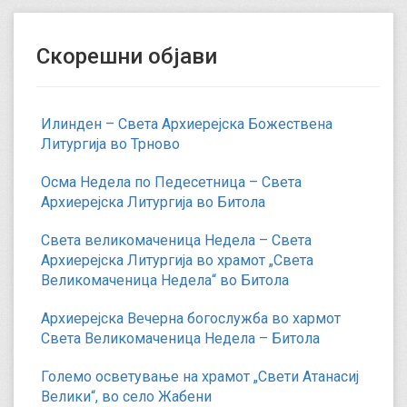
Скорешни објави
Илинден – Света Архиерејска Божествена
Литургија во Трново
Осма Недела по Педесетница – Света
Архиерејска Литургија во Битола
Света великомаченица Недела – Света
Архиерејска Литургија во храмот „Света
Великомаченица Недела“ во Битола
Архиерејска Вечерна богослужба во хармот
Света Великомаченица Недела – Битола
Големо осветување на храмот „Свети Атанасиј
Велики“, во село Жабени