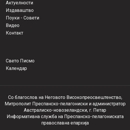
Актуелности
Издаваштво
Поуки - Совети
Видео
Контакт
Свето Писмо
Календар
Со благослов на Неговото Високопреосвештенство,
Митрополит Преспанско-пелагониски и администратор
Австралиско-новозеландски, г. Петар
Информативна служба на Преспанско-пелагониската
православна епархија