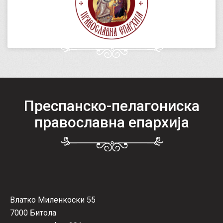
Преспанско-пелагониска
православна епархија
Влатко Миленкоски 55
7000 Битола