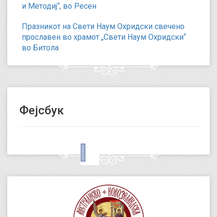
и Методиј“, во Ресен
Празникот на Свети Наум Охридски свечено
прославен во храмот „Свети Наум Охридски“
во Битола
Фејсбук