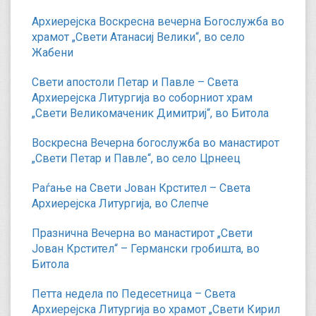
Архиерејска Воскресна вечерна Богослужба во
храмот „Свети Атанасиј Велики“, во село
Жабени
Свети апостоли Петар и Павле – Света
Архиерејска Литургија во соборниот храм
„Свети Великомаченик Димитриј“, во Битола
Воскресна Вечерна богослужба во манастирот
„Свети Петар и Павле“, во село Црнеец
Раѓање на Свети Јован Крстител – Света
Архиерејска Литургија, во Слепче
Празнична Вечерна во манастирот „Свети
Јован Крстител“ – Германски гробишта, во
Битола
Петта недела по Педесетница – Света
Архиерејска Литургија во храмот „Свети Кирил