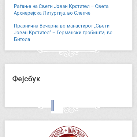
Раѓање на Свети Јован Крстител – Света
Архиерејска Литургија, во Слепче
Празнична Вечерна во манастирот „Свети
Јован Крстител“ – Германски гробишта, во
Битола
Фејсбук