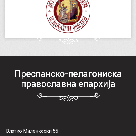
Преспанско-пелагониска
православна епархија
Влатко Миленкоски 55