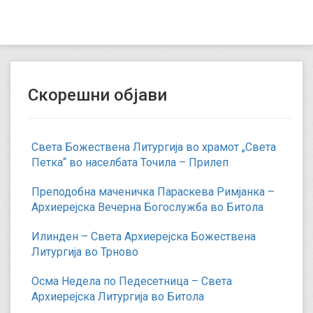
Скорешни објави
Света Божествена Литургија во храмот „Света
Петка“ во населбата Точила – Прилеп
Преподобна маченичка Параскева Римјанка –
Архиерејска Вечерна Богослужба во Битола
Илинден – Света Архиерејска Божествена
Литургија во Трново
Осма Недела по Педесетница – Света
Архиерејска Литургија во Битола