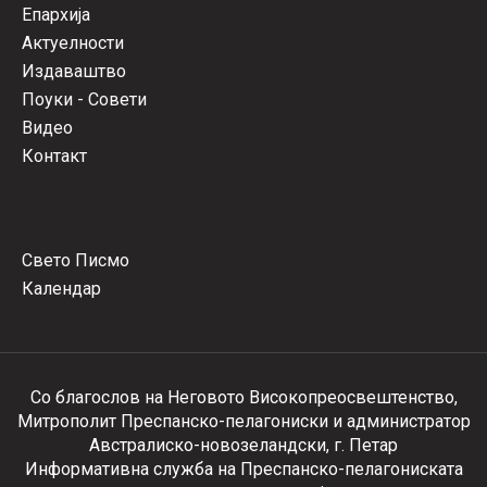
Епархија
Актуелности
Издаваштво
Поуки - Совети
Видео
Контакт
Свето Писмо
Календар
Со благослов на Неговото Високопреосвештенство,
Митрополит Преспанско-пелагониски и администратор
Австралиско-новозеландски, г. Петар
Информативна служба на Преспанско-пелагониската