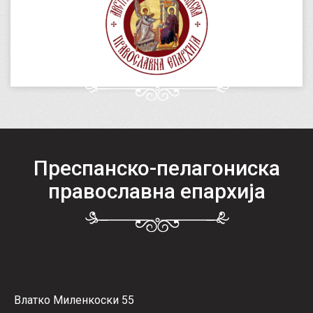
Преспанско-пелагониска
православна епархија
Влатко Миленкоски 55