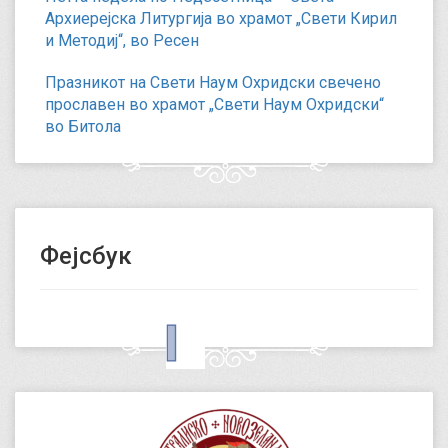
Архиерејска Литургија во храмот „Свети Кирил
и Методиј“, во Ресен
Празникот на Свети Наум Охридски свечено
прославен во храмот „Свети Наум Охридски“
во Битола
Фејсбук