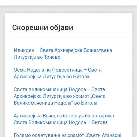
Скорешни објави
Илинден – Света Архиерејска Божествена
Литургија во Трново
Осма Недела по Педесетница – Света
Архиерејска Литургија во Битола
Света великомаченица Недела – Света
Архиерејска Литургија во храмот „Света
Великомаченица Недела“ во Битола
Архиерејска Вечерна богослужба во хармот
Света Великомаченица Недела – Битола
Големо осветување на храмот „Свети Атанасиј