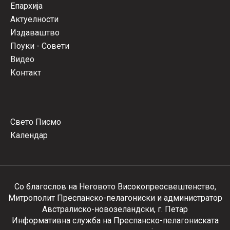
Епархија
Актуелности
Издаваштво
Поуки - Совети
Видео
Контакт
Свето Писмо
Календар
Со благослов на Неговото Високопреосвештенство,
Митрополит Преспанско-пелагониски и администратор
Австралиско-новозеландски, г. Петар
Информативна служба на Преспанско-пелагониската