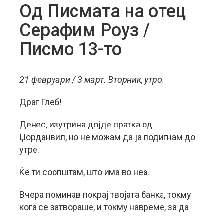
Од Писмата на отец
Серафим Роуз /
Писмо 13-то
21 февруари / 3 март. Вторник, утро.
Драг Глеб!
Денес, изутрина дојде пратка од
Џорданвил, но не можам да ја подигнам до
утре.
Ќе ти соопштам, што има во неа.
Вчера поминав покрај твојата банка, токму
кога се затвораше, и токму навреме, за да