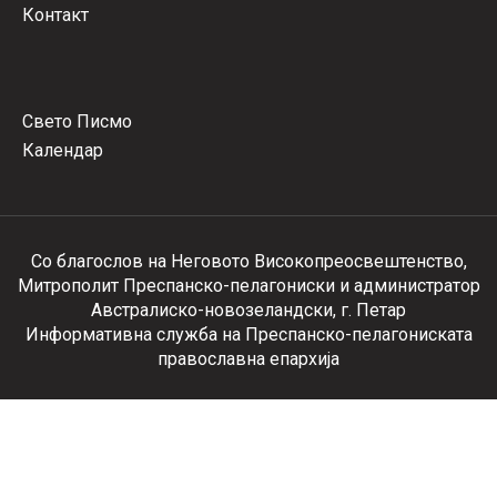
Контакт
Свето Писмо
Календар
Со благослов на Неговото Високопреосвештенство,
Митрополит Преспанско-пелагониски и администратор
Австралиско-новозеландски, г. Петар
Информативна служба на Преспанско-пелагониската
православна епархија