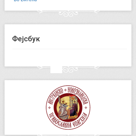
Фејсбук