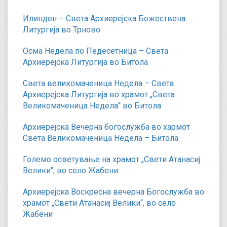
Илинден – Света Архиерејска Божествена
Литургија во Трново
Осма Недела по Педесетница – Света
Архиерејска Литургија во Битола
Света великомаченица Недела – Света
Архиерејска Литургија во храмот „Света
Великомаченица Недела“ во Битола
Архиерејска Вечерна богослужба во хармот
Света Великомаченица Недела – Битола
Големо осветување на храмот „Свети Атанасиј
Велики“, во село Жабени
Архиерејска Воскресна вечерна Богослужба во
храмот „Свети Атанасиј Велики“, во село
Жабени