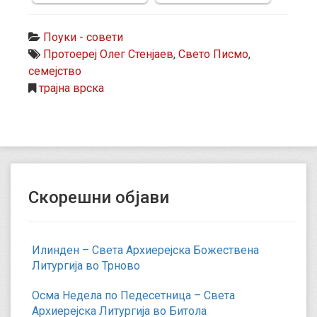
Поуки - совети
Протоереј Олег Стенјаев
,
Свето Писмо
,
семејство
трајна врска
Скорешни објави
Илинден – Света Архиерејска Божествена
Литургија во Трново
Осма Недела по Педесетница – Света
Архиерејска Литургија во Битола