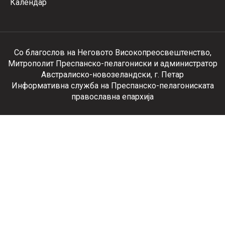
Календар
Со благослов на Неговото Високопреосвештенство,
Митрополит Преспанско-пелагониски и администратор
Австралиско-новозеландски, г. Петар
Информативна служба на Преспанско-пелагониската
православна епархија