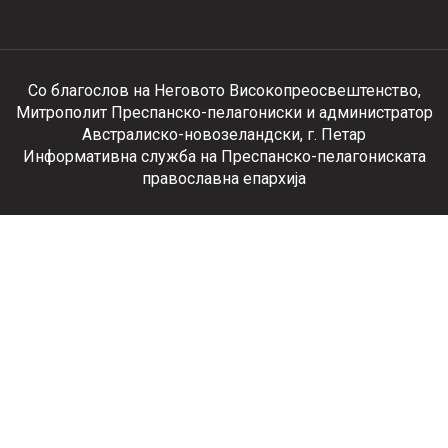
Со благослов на Неговото Високопреосвештенство,
Митрополит Преспанско-пелагониски и администратор
Австралиско-новозеландски, г. Петар
Информативна служба на Преспанско-пелагониската
православна епархија