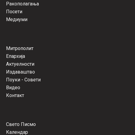
Ракополагања
Посети
Медиуми
Митрополит
Епархија
Актуелности
Издаваштво
Поуки - Совети
Видео
Контакт
Свето Писмо
Календар