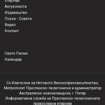
Епархија
Актуелности
Издаваштво
Поуки - Совети
Видео
Контакт
Свето Писмо
Календар
Со благослов на Неговото Високопреосвештенство,
Митрополит Преспанско-пелагониски и администратор
Австралиско-новозеландски, г. Петар
Информативна служба на Преспанско-пелагониската
православна епархија