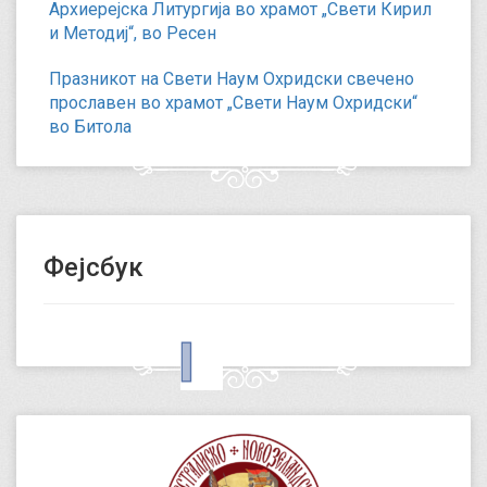
Архиерејска Литургија во храмот „Свети Кирил
и Методиј“, во Ресен
Празникот на Свети Наум Охридски свечено
прославен во храмот „Свети Наум Охридски“
во Битола
Фејсбук