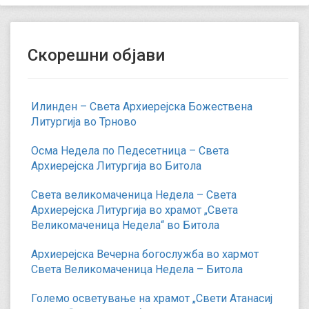
Скорешни објави
Илинден – Света Архиерејска Божествена
Литургија во Трново
Осма Недела по Педесетница – Света
Архиерејска Литургија во Битола
Света великомаченица Недела – Света
Архиерејска Литургија во храмот „Света
Великомаченица Недела“ во Битола
Архиерејска Вечерна богослужба во хармот
Света Великомаченица Недела – Битола
Големо осветување на храмот „Свети Атанасиј