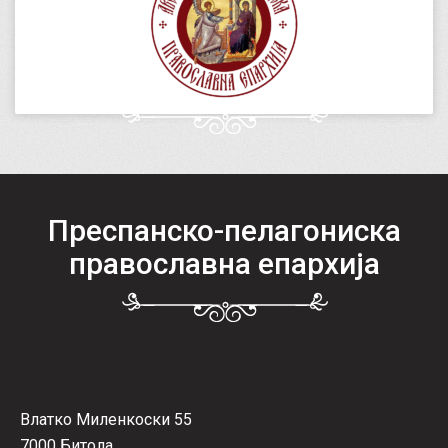
Преспанско-пелагониска
православна епархија
Влатко Миленкоски 55
7000 Битола