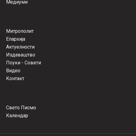
Медиуми
Митрополит
Епархија
Актуелности
Издаваштво
Поуки - Совети
Видео
Контакт
Свето Писмо
Календар