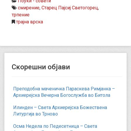
Поуки - совети
смирение
,
Старец Пајсиј Светогорец
,
трпение
трајна врска
Скорешни објави
Преподобна маченичка Параскева Римјанка –
Архиерејска Вечерна Богослужба во Битола
Илинден – Света Архиерејска Божествена
Литургија во Трново
Осма Недела по Педесетница – Света