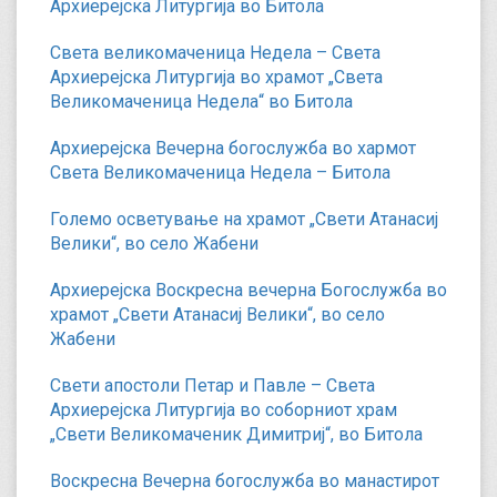
Архиерејска Литургија во Битола
Света великомаченица Недела – Света
Архиерејска Литургија во храмот „Света
Великомаченица Недела“ во Битола
Архиерејска Вечерна богослужба во хармот
Света Великомаченица Недела – Битола
Големо осветување на храмот „Свети Атанасиј
Велики“, во село Жабени
Архиерејска Воскресна вечерна Богослужба во
храмот „Свети Атанасиј Велики“, во село
Жабени
Свети апостоли Петар и Павле – Света
Архиерејска Литургија во соборниот храм
„Свети Великомаченик Димитриј“, во Битола
Воскресна Вечерна богослужба во манастирот