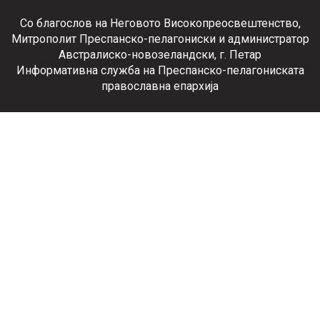
Со благослов на Неговото Високопреосвештенство,
Митрополит Преспанско-пелагониски и администратор
Австралиско-новозеландски, г. Петар
Информативна служба на Преспанско-пелагониската
православна епархија