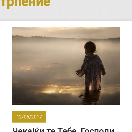
трпение
12/06/2017
Чекајќи те Тебе, Господи