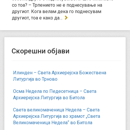
со тоа? – Трпението не е поднесување на
другиот. Кога велам дека го поднесувам
другиот, тоа е како да…
Скорешни објави
Илинден – Света Архиерејска Божествена
Литургија во Трново
Осма Недела по Педесетница – Света
Архиерејска Литургија во Битола
Света великомаченица Недела – Света
Архиерејска Литургија во храмот „Света
Великомаченица Недела“ во Битола