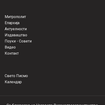
Митрополит
Епархија
Актуелности
Издаваштво
Поуки - Совети
Видео
Контакт
Свето Писмо
Календар