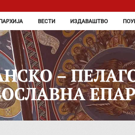
ПАРХИЈА
ВЕСТИ
ИЗДАВАШТВО
ПОУ
АНСКО – ПЕЛАГ
ВОСЛАВНА ЕПАР