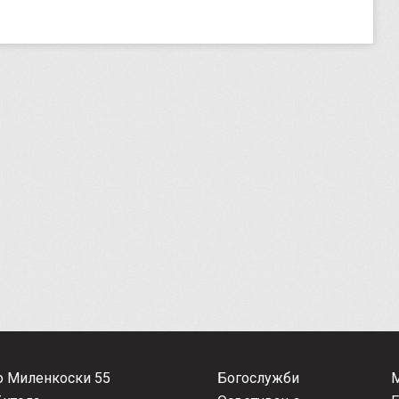
о Миленкоски 55
Богослужби