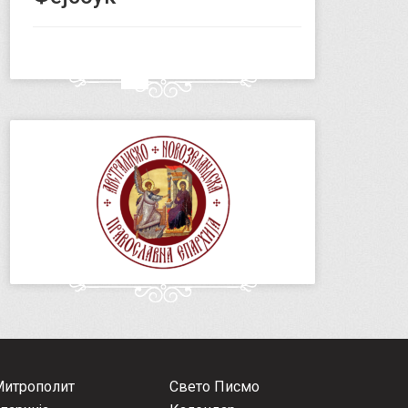
Митрополит
Свето Писмо