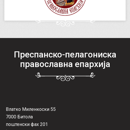
Преспанско-пелагониска
православна епархија
Влатко Миленкоски 55
7000 Битола
поштенски фах 201