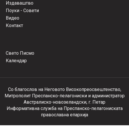
Издаваштво
Поуки - Совети
Видео
Контакт
Свето Писмо
Календар
Со благослов на Неговото Високопреосвештенство,
Митрополит Преспанско-пелагониски и администратор
Австралиско-новозеландски, г. Петар
Информативна служба на Преспанско-пелагониската
православна епархија