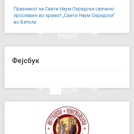
Празникот на Свети Наум Охридски свечено
прославен во храмот „Свети Наум Охридски“
во Битола
Фејсбук