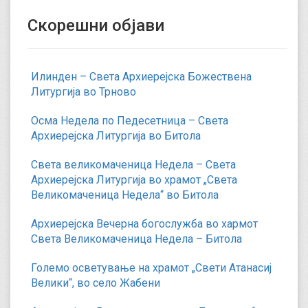
Скорешни објави
Илинден – Света Архиерејска Божествена
Литургија во Трново
Осма Недела по Педесетница – Света
Архиерејска Литургија во Битола
Света великомаченица Недела – Света
Архиерејска Литургија во храмот „Света
Великомаченица Недела“ во Битола
Архиерејска Вечерна богослужба во хармот
Света Великомаченица Недела – Битола
Големо осветување на храмот „Свети Атанасиј
Велики“, во село Жабени