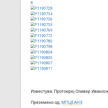
Известува: Протоереј Оливер Иванос
Преземено од:
МПЦЕАНЗ