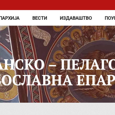
ПАРХИЈА
ВЕСТИ
ИЗДАВАШТВО
ПОУ
АНСКО – ПЕЛАГ
ВОСЛАВНА ЕПАР