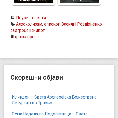
Поуки - совети
Алхохолизам
,
епископ Василиј Роздјаненко
,
задгробен живот
трајна врска
Скорешни објави
Илинден – Света Архиерејска Божествена
Литургија во Трново
Осма Недела по Педесетница – Света