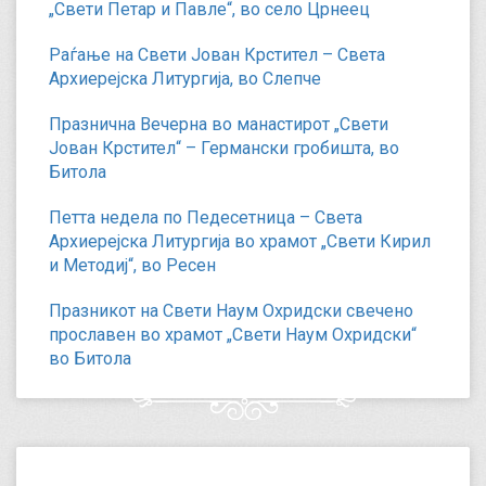
„Свети Петар и Павле“, во село Црнеец
Раѓање на Свети Јован Крстител – Света
Архиерејска Литургија, во Слепче
Празнична Вечерна во манастирот „Свети
Јован Крстител“ – Германски гробишта, во
Битола
Петта недела по Педесетница – Света
Архиерејска Литургија во храмот „Свети Кирил
и Методиј“, во Ресен
Празникот на Свети Наум Охридски свечено
прославен во храмот „Свети Наум Охридски“
во Битола