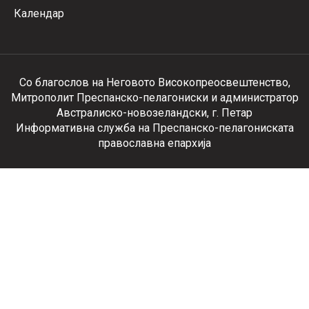
Календар
Со благослов на Неговото Високопреосвештенство,
Митрополит Преспанско-пелагониски и администратор
Австралиско-новозеландски, г. Петар
Информативна служба на Преспанско-пелагониската
православна епархија