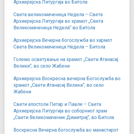
Архиерејска Литургија во Битола
Света великомаченица Недела – Света
Архиерејска Литургија во храмот „Света
Великомаченица Недела“ во Битола
Архиерејска Вечерна богослужба во хармот
Света Великомаченица Недела – Битола
Големо осветување на храмот „Свети Атанасиј
Велики“, во село Жабени
Архиерејска Воскресна вечерна Богослужба во
храмот „Свети Атанасиј Велики“, во село
Жабени
Свети апостоли Петар и Павле – Света
Архиерејска Литургија во соборниот храм
„Свети Великомаченик Димитриј“, во Битола
Воскресна Вечерна богослужба во манастирот