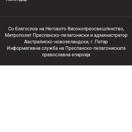
Со благослов на Неговото Високопреосвештенство,
Митрополит Преспанско-пелагониски и администратор
Австралиско-новозеландски, г. Петар
Информативна служба на Преспанско-пелагониската
православна епархија