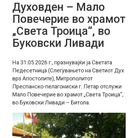
Духовден – Мало
Повечерие во храмот
„Света Троица“, во
Буковски Ливади
На 31.05.2026 г., празнувајќи ја Светата
Педесетница (Слегувањето на Светиот Дух
врз Апостолите), Митрополитот
Преспанско-пелагониски г. Петар отслужи
Мало Повечерие во храмот „Света Троица“,
во Буковски Ливади – Битола.