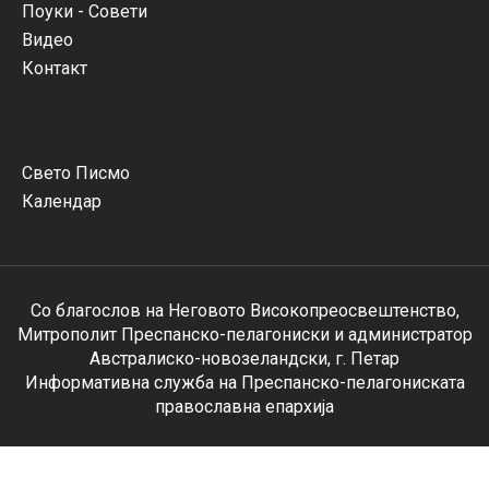
Поуки - Совети
Видео
Контакт
Свето Писмо
Календар
Со благослов на Неговото Високопреосвештенство,
Митрополит Преспанско-пелагониски и администратор
Австралиско-новозеландски, г. Петар
Информативна служба на Преспанско-пелагониската
православна епархија