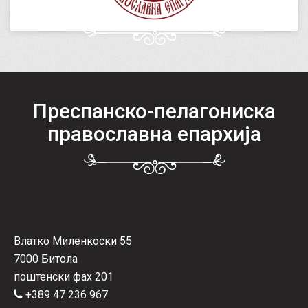
Преспанско-пелагониска
православна епархија
Влатко Миленкоски 55
7000 Битола
поштенски фах 201
+389 47 236 967