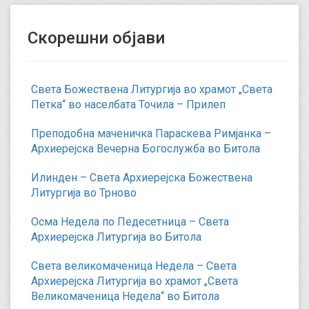
Скорешни објави
Света Божествена Литургија во храмот „Света
Петка“ во населбата Точила – Прилеп
Преподобна маченичка Параскева Римјанка –
Архиерејска Вечерна Богослужба во Битола
Илинден – Света Архиерејска Божествена
Литургија во Трново
Осма Недела по Педесетница – Света
Архиерејска Литургија во Битола
Света великомаченица Недела – Света
Архиерејска Литургија во храмот „Света
Великомаченица Недела“ во Битола