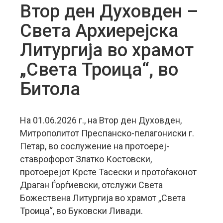
Втор ден Духовден –
Света Архиерејска
Литургија во храмот
„Света Троица“, во
Битола
На 01.06.2026 г., на Втор ден Духовден,
Митрополитот Преспанско-пелагониски г.
Петар, во сослужение на протоереј-
ставрофорот Златко Костовски,
протоерејот Крсте Тасески и протоѓаконот
Драган Ѓорѓиевски, отслужи Света
Божествена Литургија во храмот „Света
Троица“, во Буковски Ливади.