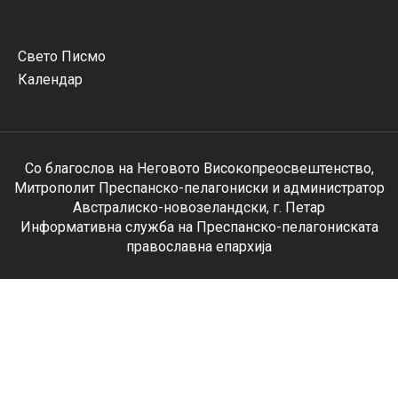
Свето Писмо
Календар
Со благослов на Неговото Високопреосвештенство,
Митрополит Преспанско-пелагониски и администратор
Австралиско-новозеландски, г. Петар
Информативна служба на Преспанско-пелагониската
православна епархија