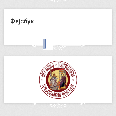
Фејсбук