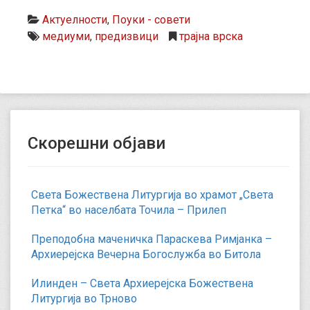
Актуелности
,
Поуки - совети
медиуми
,
предизвици
трајна врска
Скорешни објави
Света Божествена Литургија во храмот „Света
Петка“ во населбата Точила – Прилеп
Преподобна маченичка Параскева Римјанка –
Архиерејска Вечерна Богослужба во Битола
Илинден – Света Архиерејска Божествена
Литургија во Трново