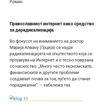
Роман.
Православниот интернет како средство
за дерадикализација
Во фокусот на вниманието на доктор
Марија Алвану (Грција) се најде
радикализацијата на општеството која се
пројавува на Интернет и е тесно поврзана
со насилство. „Многу често економските,
финансиските и другите проблеми
создаваат почва за тоа, луѓето да станат
порадикални“. – забележа таа.