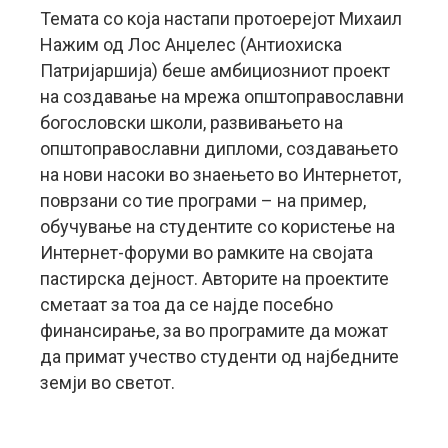
Темата со која настапи протоерејот Михаил
Нажим од Лос Анџелес (Антиохиска
Патријаршија) беше амбициозниот проект
на создавање на мрежа општоправославни
богословски школи, развивањето на
општоправославни дипломи, создавањето
на нови насоки во знаењето во Интернетот,
поврзани со тие програми – на пример,
обучување на студентите со користење на
Интернет-форуми во рамките на својата
пастирска дејност. Авторите на проектите
сметаат за тоа да се најде посебно
финансирање, за во програмите да можат
да примат учество студенти од најбедните
земји во светот.