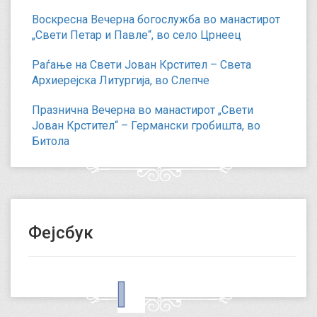
Воскресна Вечерна богослужба во манастирот
„Свети Петар и Павле“, во село Црнеец
Раѓање на Свети Јован Крстител – Света
Архиерејска Литургија, во Слепче
Празнична Вечерна во манастирот „Свети
Јован Крстител“ – Германски гробишта, во
Битола
Фејсбук