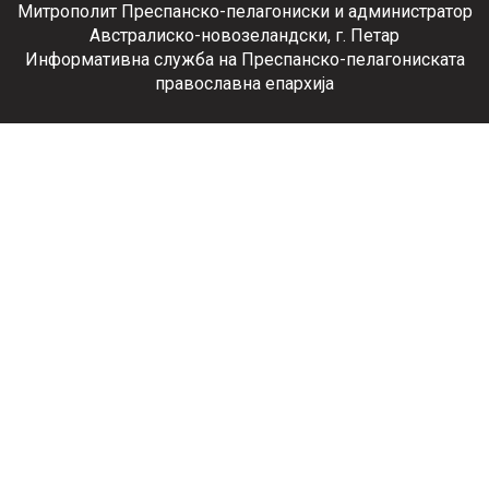
Митрополит Преспанско-пелагониски и администратор
Австралиско-новозеландски, г. Петар
Информативна служба на Преспанско-пелагониската
православна епархија