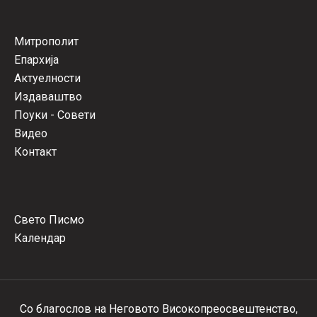
Митрополит
Епархија
Актуелности
Издаваштво
Поуки - Совети
Видео
Контакт
Свето Писмо
Календар
Со благослов на Неговото Високопреосвештенство,