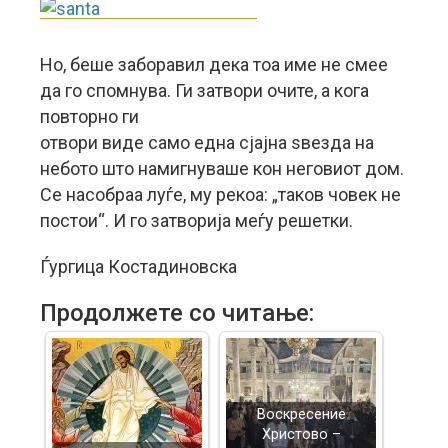
Но, беше заборавил дека тоа име не смее
да го спомнува. Ги затвори очите, a кога
повторно ги
отвори виде само една сјајна ѕвезда на
небото што намигнуваше кон неговиот дом.
Се насобраа луѓе, му рекоа: „таков човек не
постои“. И го затворија меѓу решетки.
Ѓургица Костадиновска
Продолжете со читање:
Воскресение
Христово –