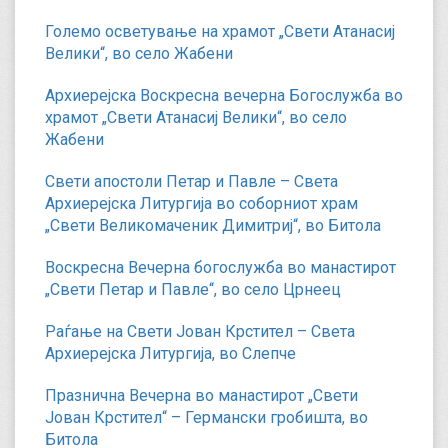
Големо осветување на храмот „Свети Атанасиј
Велики“, во село Жабени
Архиерејска Воскресна вечерна Богослужба во
храмот „Свети Атанасиј Велики“, во село
Жабени
Свети апостоли Петар и Павле – Света
Архиерејска Литургија во соборниот храм
„Свети Великомаченик Димитриј“, во Битола
Воскресна Вечерна богослужба во манастирот
„Свети Петар и Павле“, во село Црнеец
Раѓање на Свети Јован Крстител – Света
Архиерејска Литургија, во Слепче
Празнична Вечерна во манастирот „Свети
Јован Крстител“ – Германски гробишта, во
Битола