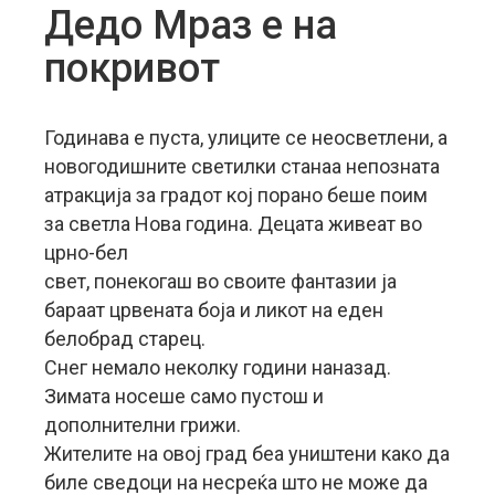
Дедо Мраз е на
покривот
Годинава е пуста, улиците се неосветлени, а
новогодишните светилки станаа непозната
атракција за градот кој порано беше поим
за светла Нова година. Децата живеат во
црно-бел
свет, понекогаш во своите фантазии ја
бараат црвената боја и ликот на еден
белобрад старец.
Снег немало неколку години наназад.
Зимата носеше само пустош и
дополнителни грижи.
Жителите на овој град беа уништени како да
биле сведоци на несреќа што не може да