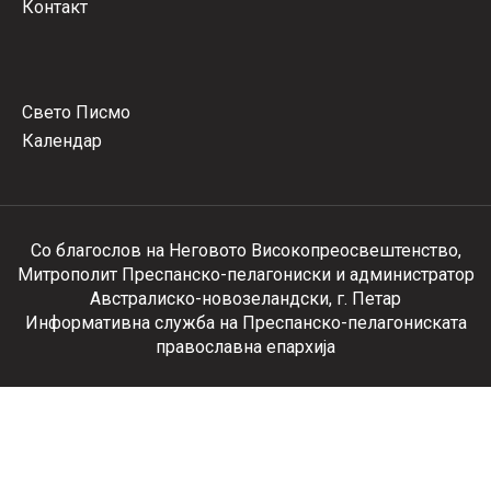
Контакт
Свето Писмо
Календар
Со благослов на Неговото Високопреосвештенство,
Митрополит Преспанско-пелагониски и администратор
Австралиско-новозеландски, г. Петар
Информативна служба на Преспанско-пелагониската
православна епархија