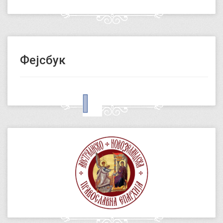
Фејсбук