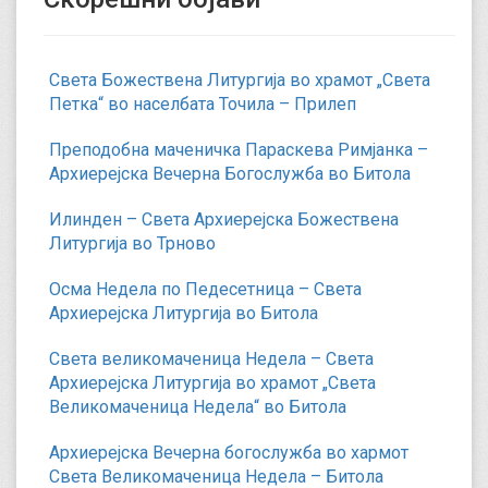
Света Божествена Литургија во храмот „Света
Петка“ во населбата Точила – Прилеп
Преподобна маченичка Параскева Римјанка –
Архиерејска Вечерна Богослужба во Битола
Илинден – Света Архиерејска Божествена
Литургија во Трново
Осма Недела по Педесетница – Света
Архиерејска Литургија во Битола
Света великомаченица Недела – Света
Архиерејска Литургија во храмот „Света
Великомаченица Недела“ во Битола
Архиерејска Вечерна богослужба во хармот
Света Великомаченица Недела – Битола