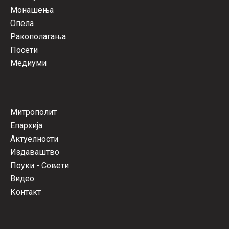
Монашења
Опела
Ракополагања
Посети
Медиуми
Митрополит
Епархија
Актуелности
Издаваштво
Поуки - Совети
Видео
Контакт