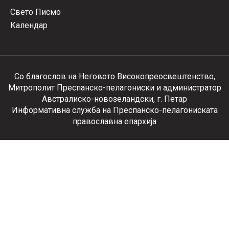
Свето Писмо
Календар
Со благослов на Неговото Високопреосвештенство,
Митрополит Преспанско-пелагониски и администратор
Австралиско-новозеландски, г. Петар
Информативна служба на Преспанско-пелагониската
православна епархија