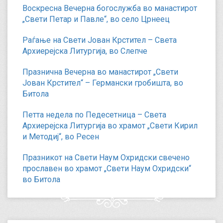
Воскресна Вечерна богослужба во манастирот
„Свети Петар и Павле“, во село Црнеец
Раѓање на Свети Јован Крстител – Света
Архиерејска Литургија, во Слепче
Празнична Вечерна во манастирот „Свети
Јован Крстител“ – Германски гробишта, во
Битола
Петта недела по Педесетница – Света
Архиерејска Литургија во храмот „Свети Кирил
и Методиј“, во Ресен
Празникот на Свети Наум Охридски свечено
прославен во храмот „Свети Наум Охридски“
во Битола