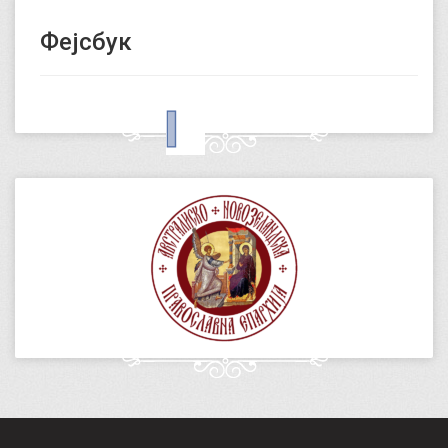
Фејсбук