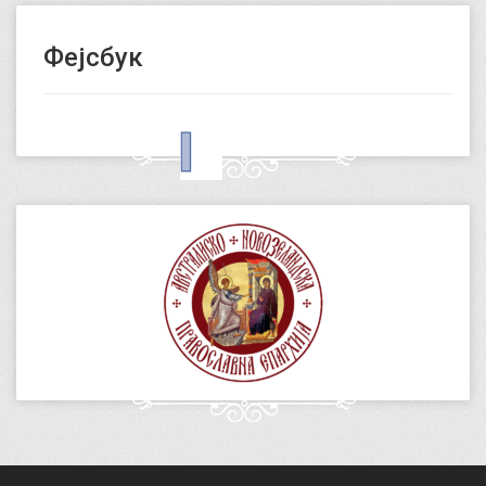
Фејсбук