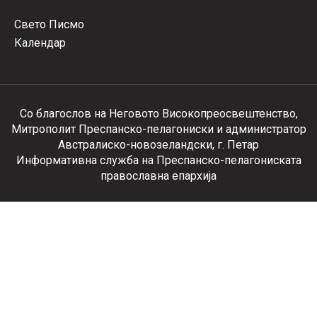
Свето Писмо
Календар
Со благослов на Неговото Високопреосвештенство,
Митрополит Преспанско-пелагониски и администратор
Австралиско-новозеландски, г. Петар
Информативна служба на Преспанско-пелагониската
православна епархија