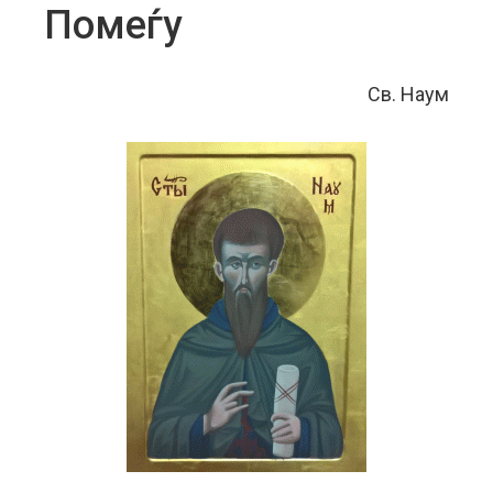
Помеѓу
Св. Наум