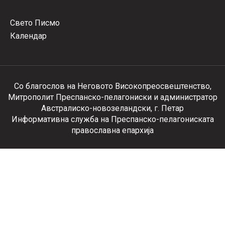
Свето Писмо
Календар
Со благослов на Неговото Високопреосвештенство,
Митрополит Преспанско-пелагониски и администратор
Австралиско-новозеландски, г. Петар
Информативна служба на Преспанско-пелагониската
православна епархија