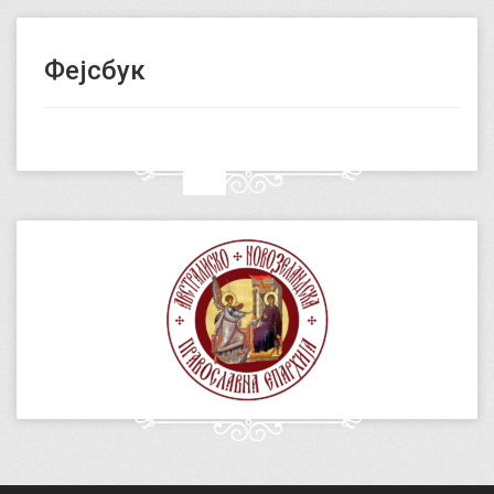
Фејсбук