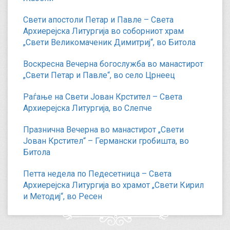
Свети апостоли Петар и Павле – Света
Архиерејска Литургија во соборниот храм
„Свети Великомаченик Димитриј“, во Битола
Воскресна Вечерна богослужба во манастирот
„Свети Петар и Павле“, во село Црнеец
Раѓање на Свети Јован Крстител – Света
Архиерејска Литургија, во Слепче
Празнична Вечерна во манастирот „Свети
Јован Крстител“ – Германски гробишта, во
Битола
Петта недела по Педесетница – Света
Архиерејска Литургија во храмот „Свети Кирил
и Методиј“, во Ресен