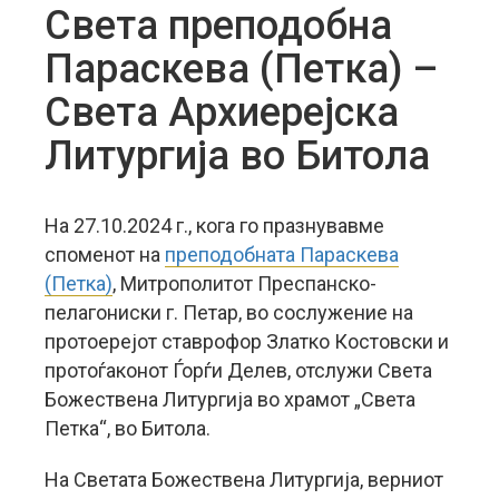
Света преподобна
Параскева (Петка) –
Света Архиерејска
Литургија во Битола
На 27.10.2024 г., кога го празнувавме
споменот на
преподобната Параскева
(Петка)
, Митрополитот Преспанско-
пелагониски г. Петар, во сослужение на
протоерејот ставрофор Златко Костовски и
протоѓаконот Ѓорѓи Делев, отслужи Света
Божествена Литургија во храмот „Света
Петка“, во Битола.
На Светата Божествена Литургија, верниот