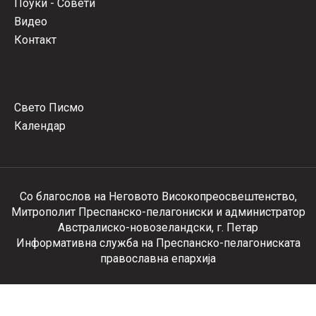
Поуки - Совети
Видео
Контакт
Свето Писмо
Календар
Со благослов на Неговото Високопреосвештенство,
Митрополит Преспанско-пелагониски и администратор
Австралиско-новозеландски, г. Петар
Информативна служба на Преспанско-пелагониската
православна епархија