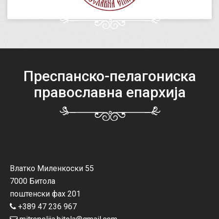
Преспанско-пелагониска
православна епархија
Влатко Миленкоски 55
7000 Битола
поштенски фах 201
+389 47 236 967