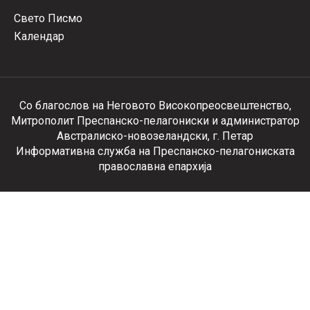
Свето Писмо
Календар
Со благослов на Неговото Високопреосвештенство,
Митрополит Преспанско-пелагониски и администратор
Австралиско-новозеландски, г. Петар
Информативна служба на Преспанско-пелагониската
православна епархија