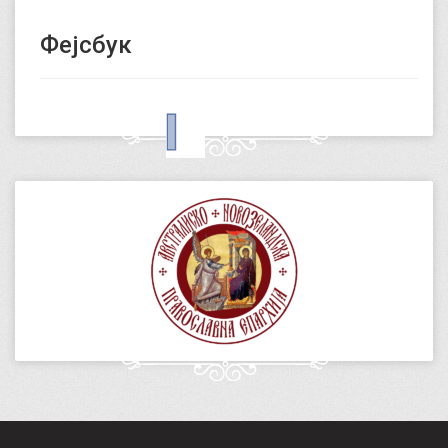
Фејсбук