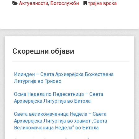
Актуелности
,
Богослужби
трајна врска
Скорешни објави
Илинден – Света Архиерејска Божествена
Литургија во Трново
Осма Недела по Педесетница – Света
Архиерејска Литургија во Битола
Света великомаченица Недела – Света
Архиерејска Литургија во храмот „Света
Великомаченица Недела“ во Битола