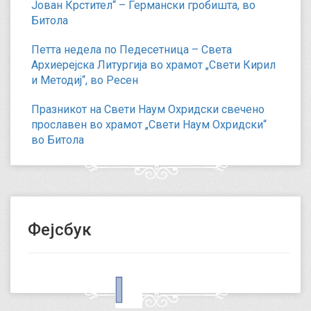
Јован Крстител“ – Германски гробишта, во
Битола
Петта недела по Педесетница – Света
Архиерејска Литургија во храмот „Свети Кирил
и Методиј“, во Ресен
Празникот на Свети Наум Охридски свечено
прославен во храмот „Свети Наум Охридски“
во Битола
Фејсбук