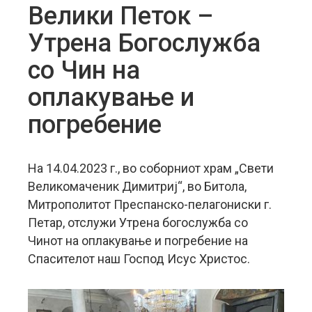
Велики Петок –
Утрена Богослужба
со Чин на
оплакување и
погребение
На 14.04.2023 г., во соборниот храм „Свети
Великомаченик Димитриј“, во Битола,
Митрополитот Преспанско-пелагониски г.
Петар, отслужи Утрена богослужба со
Чинот на оплакување и погребение на
Спасителот наш Господ Исус Христос.