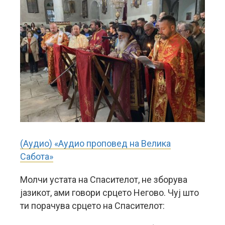
(Аудио) «Аудио проповед на Велика
Сабота»
Молчи устата на Спасителот, не зборува
јазикот, ами говори срцето Негово. Чуј што
ти порачува срцето на Спасителот: