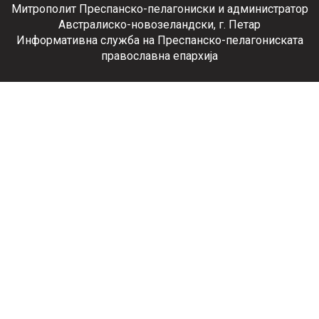
Митрополит Преспанско-пелагониски и администратор
Австралиско-новозеландски, г. Петар
Информативна служба на Преспанско-пелагониската
православна епархија