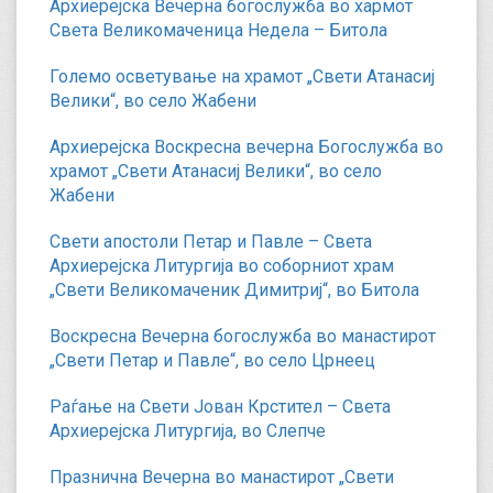
Архиерејска Вечерна богослужба во хармот
Света Великомаченица Недела – Битола
Големо осветување на храмот „Свети Атанасиј
Велики“, во село Жабени
Архиерејска Воскресна вечерна Богослужба во
храмот „Свети Атанасиј Велики“, во село
Жабени
Свети апостоли Петар и Павле – Света
Архиерејска Литургија во соборниот храм
„Свети Великомаченик Димитриј“, во Битола
Воскресна Вечерна богослужба во манастирот
„Свети Петар и Павле“, во село Црнеец
Раѓање на Свети Јован Крстител – Света
Архиерејска Литургија, во Слепче
Празнична Вечерна во манастирот „Свети