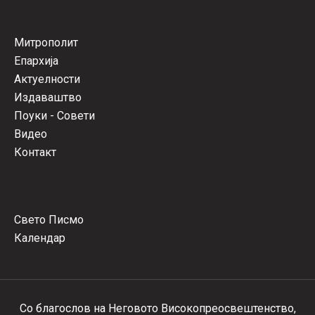
Митрополит
Епархија
Актуелности
Издаваштво
Поуки - Совети
Видео
Контакт
Свето Писмо
Календар
Со благослов на Неговото Високопреосвештенство,