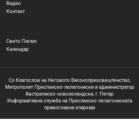
Видео
Контакт
Свето Писмо
Календар
Со благослов на Неговото Високопреосвештенство,
Митрополит Преспанско-пелагониски и администратор
Австралиско-новозеландски, г. Петар
Информативна служба на Преспанско-пелагониската
православна епархија