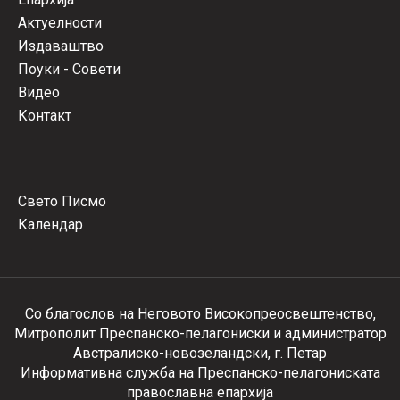
Актуелности
Издаваштво
Поуки - Совети
Видео
Контакт
Свето Писмо
Календар
Со благослов на Неговото Високопреосвештенство,
Митрополит Преспанско-пелагониски и администратор
Австралиско-новозеландски, г. Петар
Информативна служба на Преспанско-пелагониската
православна епархија