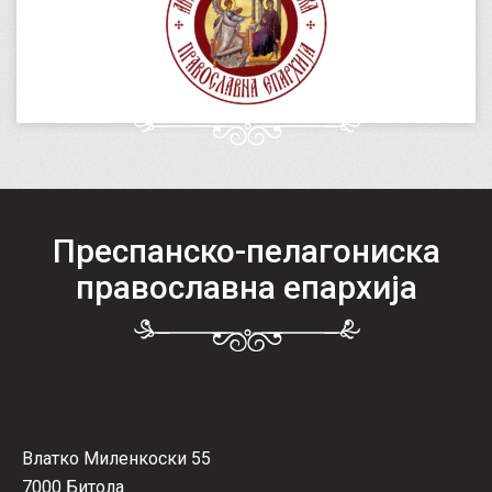
Преспанско-пелагониска
православна епархија
Влатко Миленкоски 55
7000 Битола