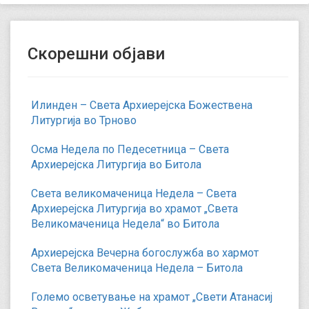
Скорешни објави
Илинден – Света Архиерејска Божествена
Литургија во Трново
Осма Недела по Педесетница – Света
Архиерејска Литургија во Битола
Света великомаченица Недела – Света
Архиерејска Литургија во храмот „Света
Великомаченица Недела“ во Битола
Архиерејска Вечерна богослужба во хармот
Света Великомаченица Недела – Битола
Големо осветување на храмот „Свети Атанасиј