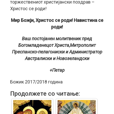
торжествениот христијански поздрав –
Христос се роди!
Мир Божји, Христос се роди! Навистина се
роди!
Ваш постојанен молитвеник пред
Богомладенецот Христа,Митрополит
Преспанско-пелагониски и Администратор
Австралиски и Новозеландски
+Петар
Божик 2017/2018 година
Продолжете со читање: