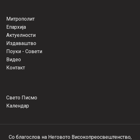
Митрополит
Епархија
Актуелности
Издаваштво
Поуки - Совети
Видео
Контакт
Свето Писмо
Календар
Со благослов на Неговото Високопреосвештенство,