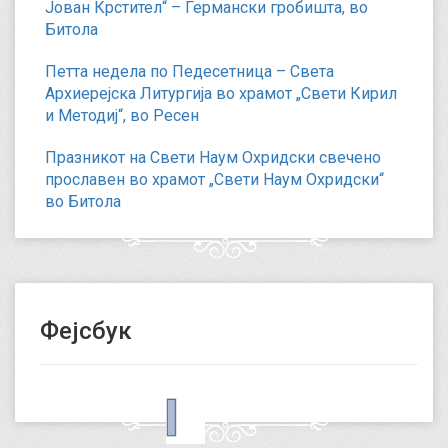
Јован Крстител“ – Германски гробишта, во
Битола
Петта недела по Педесетница – Света
Архиерејска Литургија во храмот „Свети Кирил
и Методиј“, во Ресен
Празникот на Свети Наум Охридски свечено
прославен во храмот „Свети Наум Охридски“
во Битола
Фејсбук