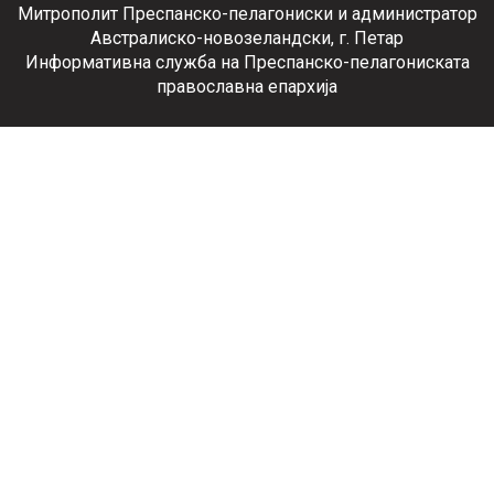
Митрополит Преспанско-пелагониски и администратор
Австралиско-новозеландски, г. Петар
Информативна служба на Преспанско-пелагониската
православна епархија