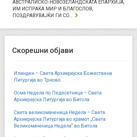
АВСТРАЛИСКО-НОВОЗЕЛАНДСКАТА ЕПАРХИЈА,
ИМ ИСПРАЌА МИР И БЛАГОСЛОВ,
ПОЗДРАВУВАЈЌИ ГИ СО…
Скорешни објави
Илинден – Света Архиерејска Божествена
Литургија во Трново
Осма Недела по Педесетница – Света
Архиерејска Литургија во Битола
Света великомаченица Недела – Света
Архиерејска Литургија во храмот „Света
Великомаченица Недела“ во Битола