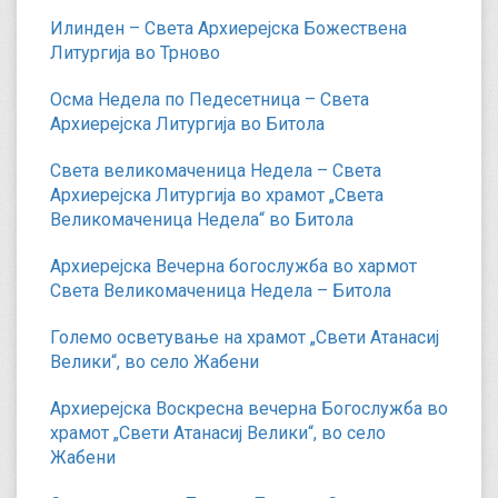
Илинден – Света Архиерејска Божествена
Литургија во Трново
Осма Недела по Педесетница – Света
Архиерејска Литургија во Битола
Света великомаченица Недела – Света
Архиерејска Литургија во храмот „Света
Великомаченица Недела“ во Битола
Архиерејска Вечерна богослужба во хармот
Света Великомаченица Недела – Битола
Големо осветување на храмот „Свети Атанасиј
Велики“, во село Жабени
Архиерејска Воскресна вечерна Богослужба во
храмот „Свети Атанасиј Велики“, во село
Жабени