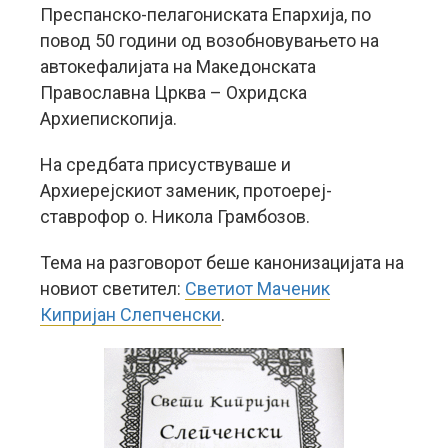
Преспанско-пелагониската Епархија, по
повод 50 години од возобновувањето на
автокефалијата на Македонската
Православна Црква – Охридска
Архиепископија.
На средбата присуствуваше и
Архиерејскиот заменик, протоереј-
ставрофор о. Никола Грамбозов.
Тема на разговорот беше канонизацијата на
новиот светител:
Светиот Маченик
Кипријан Слепченски
.