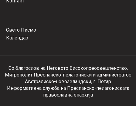
Контакт
Свето Писмо
Календар
Со благослов на Неговото Високопреосвештенство,
Митрополит Преспанско-пелагониски и администратор
Австралиско-новозеландски, г. Петар
Информативна служба на Преспанско-пелагониската
православна епархија