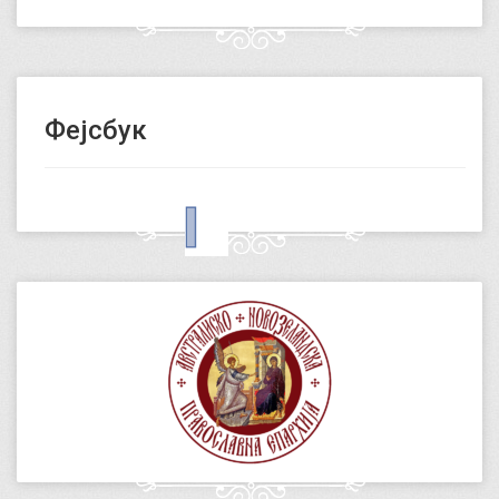
Фејсбук